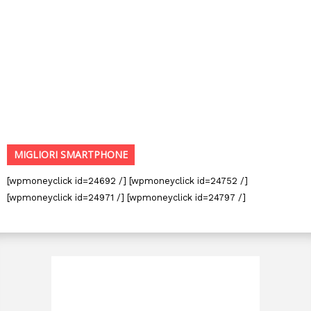
MIGLIORI SMARTPHONE
[wpmoneyclick id=24692 /] [wpmoneyclick id=24752 /]
[wpmoneyclick id=24971 /] [wpmoneyclick id=24797 /]