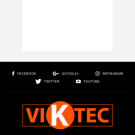
FACEBOOK
GOOGLE+
INSTAGRAM
TWITTER
YOUTUBE