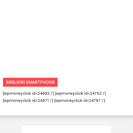
MIGLIORI SMARTPHONE
[wpmoneyclick id=24692 /] [wpmoneyclick id=24752 /]
[wpmoneyclick id=24971 /] [wpmoneyclick id=24797 /]