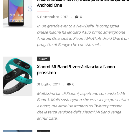
Android One
5 Settembre 2017
0
In un grande evento a New Delhi, la compagnia
cinese Xiaomi ha lanciato il suo primo smartphone
Android One, cioè lo Xiaomi Mi A1. Android One è un
progetto di Google che consiste nel...
Xiaomi
Xiaomi Mi Band 3 verrà rilasciata l’anno
prossimo
31 Luglio 2017
0
Moltissimi fan di Xiaomi, aspettano con ansia la Mi
Band 3. Molti sostengono che essa venga presentata
a breve, ma alcuni sostenitori su Twitter pensano
che la terza versione della Xiaomi Mi Band venga
annunciata...