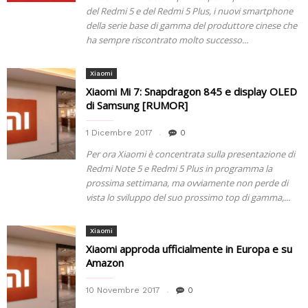
del Redmi 5 e del Redmi 5 Plus, i nuovi smartphone
della serie base di gamma del produttore cinese che
ha sempre riscontrato molto successo...
Xiaomi
Xiaomi Mi 7: Snapdragon 845 e display OLED
di Samsung [RUMOR]
1 Dicembre 2017
0
Per ora Xiaomi è concentrata sulla presentazione di
Redmi Note 5 e Redmi 5 Plus in programma la
prossima settimana, ma ovviamente non perde di
vista lo sviluppo del suo prossimo top di gamma,...
Xiaomi
Xiaomi approda ufficialmente in Europa e su
Amazon
10 Novembre 2017
0