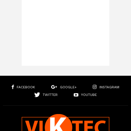
FACEBOOK
GOOGLE+
INSTAGRAM
TWITTER
YOUTUBE