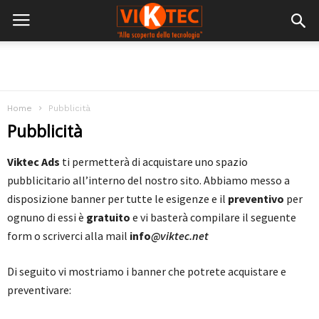
Home
Pubblicità
Pubblicità
Viktec Ads
ti permetterà di acquistare uno spazio
pubblicitario all’interno del nostro sito. Abbiamo messo a
disposizione banner per tutte le esigenze e il
preventivo
per
ognuno di essi è
gratuito
e vi basterà compilare il seguente
form o scriverci alla mail
info
@viktec.net
Di seguito vi mostriamo i banner che potrete acquistare e
preventivare: