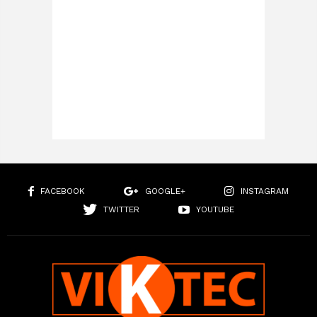
FACEBOOK
GOOGLE+
INSTAGRAM
TWITTER
YOUTUBE