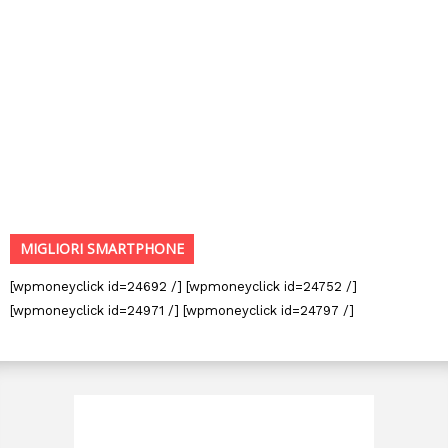
MIGLIORI SMARTPHONE
[wpmoneyclick id=24692 /] [wpmoneyclick id=24752 /]
[wpmoneyclick id=24971 /] [wpmoneyclick id=24797 /]