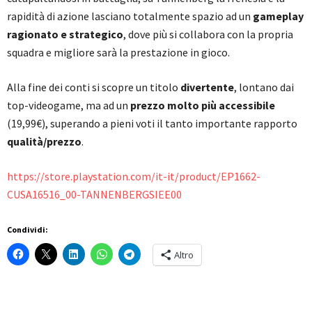
rapidità di azione lasciano totalmente spazio ad un
gameplay
ragionato e strategico
, dove più si collabora con la propria
squadra e migliore sarà la prestazione in gioco.
Alla fine dei conti si scopre un titolo
divertente
, lontano dai
top-videogame, ma ad un
prezzo molto più accessibile
(19,99€), superando a pieni voti il tanto importante rapporto
qualità/prezzo
.
https://store.playstation.com/it-it/product/EP1662-
CUSA16516_00-TANNENBERGSIEE00
Condividi:
Altro