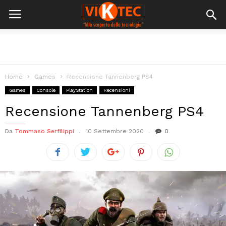
Home
Games
Recensione Tannenberg PS4
Games
Console
PlayStation
Recensioni
Recensione Tannenberg PS4
Da
Tommaso Serfilippi
10 Settembre 2020
0