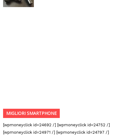
MIGLIORI SMARTPHONE
[wpmoneyclick id=24692 /] [wpmoneyclick id=24752 /]
[wpmoneyclick id=24971 /] [wpmoneyclick id=24797 /]