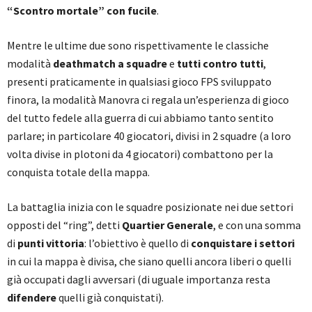
“Scontro mortale” con fucile
.
Mentre le ultime due sono rispettivamente le classiche
modalità
deathmatch a squadre
e
tutti contro tutti
,
presenti praticamente in qualsiasi gioco FPS sviluppato
finora, la modalità Manovra ci regala un’esperienza di gioco
del tutto fedele alla guerra di cui abbiamo tanto sentito
parlare; in particolare 40 giocatori, divisi in 2 squadre (a loro
volta divise in plotoni da 4 giocatori) combattono per la
conquista totale della mappa.
La battaglia inizia con le squadre posizionate nei due settori
opposti del “ring”, detti
Quartier Generale
, e con una somma
di
punti vittoria
: l’obiettivo è quello di
conquistare i settori
in cui la mappa è divisa, che siano quelli ancora liberi o quelli
già occupati dagli avversari (di uguale importanza resta
difendere
quelli già conquistati).