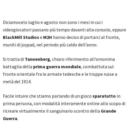
Diciamocelo luglio e agosto non sono i mesi in cui i
videogiocatori passano più tempo davanti alla console, eppure
BlackMill Studios
e
M2H
hanno deciso di portarci al fronte,
muniti di joypad, nel periodo più caldo dell’anno.
Si tratta di
Tannenberg
, chiaro riferimento all’omonima
battaglia della
prima guerra mondiale
, combattuta sul
fronte orientale fra le armate tedesche e le truppe russe a
metà del 1914.
Facile intuire che stiamo parlando di un gioco
sparatutto
in
prima persona, con modalità interamente online allo scopo di
ricreare virtualmente il sanguinario scontro della
Grande
Guerra
.