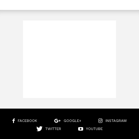
FACEBOOK
GOOGLE+
INSTAGRAM
TWITTER
YOUTUBE