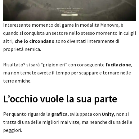
Interessante momento del game in modalità Manovra, è
quando si conquista un settore nello stesso momento in cui gli
altri,
che lo circondano
sono diventati interamente di
proprietà nemica.
Risultato? si sarà “prigionieri” con conseguente
fucilazione
,
ma non temete avrete il tempo per scappare e tornare nelle
terre amiche.
L’occhio vuole la sua parte
Per quanto riguarda la
grafica
, sviluppata con
Unity
, non si
tratta di una delle migliori mai viste, ma neanche di una delle
peggiori.