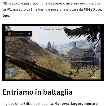
NB: il gioco è già disponibile da almeno un anno per chi gioca
su PC, ma solo da fine luglio è possibile giocare da
PS4
e
Xbox
One.
Entriamo in battaglia
Il gioco offre 3 diverse modalità:
Manovra
,
Logoramento
e