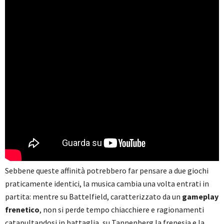
Sebbene queste affinità potrebbero far pensare a due giochi
praticamente identici, la musica cambia una volta entrati in
partita: mentre su Battelfield, caratterizzato da un
gameplay
frenetico
, non si perde tempo chiacchiere e ragionamenti
catapultandosi in battaglia, su Tannenberg la frenesia e la