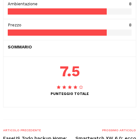
Ambientazione
8
Prezzo
8
SOMMARIO
7.5
PUNTEGGIO TOTALE
ARTICOLO PRECEDENTE
PROSSIMO ARTICOLO
EaseUS Todo backup Home:
Smartwatch XW 6.0: ecco