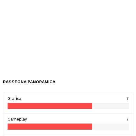
RASSEGNA PANORAMICA
Grafica
7
Gameplay
7