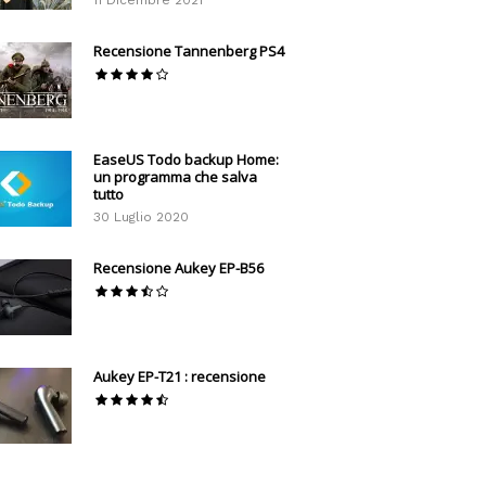
11 Dicembre 2021
Recensione Tannenberg PS4
EaseUS Todo backup Home:
un programma che salva
tutto
30 Luglio 2020
Recensione Aukey EP-B56
Aukey EP-T21 : recensione