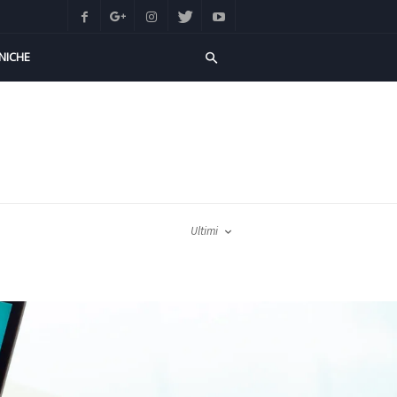
NICHE
Ultimi