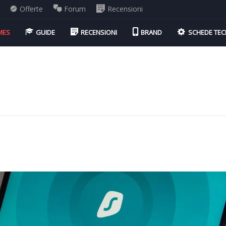
Offerte
Forum
Recensioni
MES
GUIDE
RECENSIONI
BRAND
SCHEDE TEC