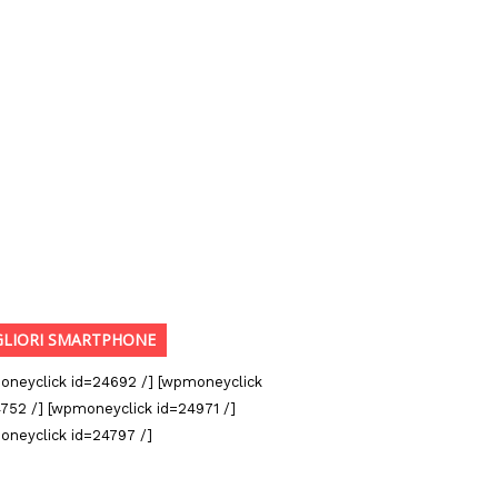
GLIORI SMARTPHONE
oneyclick id=24692 /] [wpmoneyclick
752 /] [wpmoneyclick id=24971 /]
oneyclick id=24797 /]