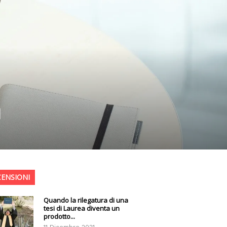
I
CENSIONI
Quando la rilegatura di una
tesi di Laurea diventa un
prodotto...