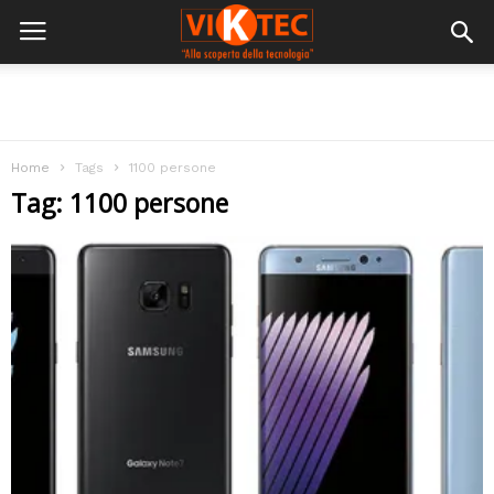
Home
Tags
1100 persone
Tag: 1100 persone