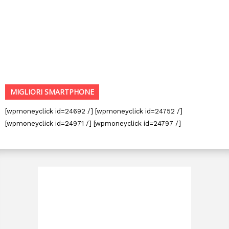
MIGLIORI SMARTPHONE
[wpmoneyclick id=24692 /] [wpmoneyclick id=24752 /]
[wpmoneyclick id=24971 /] [wpmoneyclick id=24797 /]