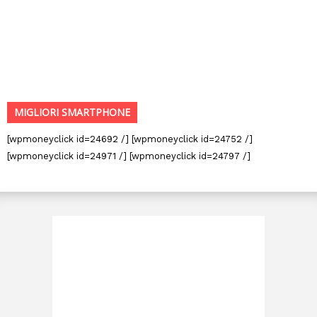
MIGLIORI SMARTPHONE
[wpmoneyclick id=24692 /] [wpmoneyclick id=24752 /]
[wpmoneyclick id=24971 /] [wpmoneyclick id=24797 /]