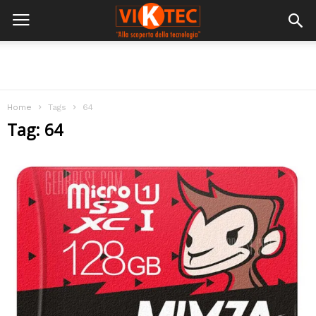
Home
Tags
64
Tag: 64