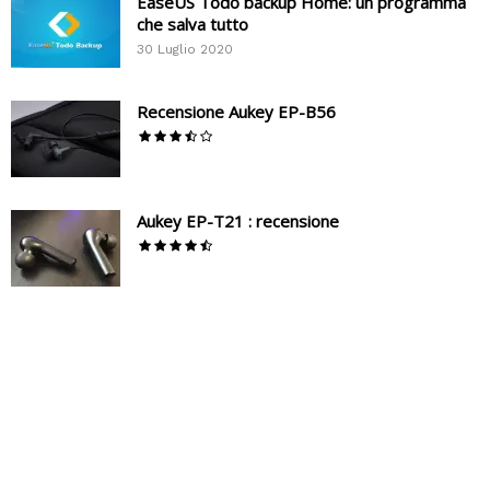
EaseUS Todo backup Home: un programma
che salva tutto
30 Luglio 2020
Recensione Aukey EP-B56
Aukey EP-T21 : recensione