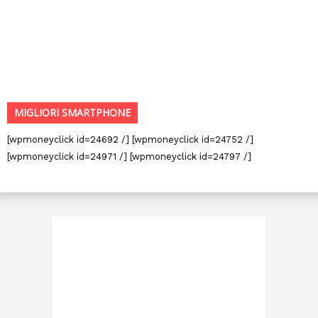
MIGLIORI SMARTPHONE
[wpmoneyclick id=24692 /] [wpmoneyclick id=24752 /]
[wpmoneyclick id=24971 /] [wpmoneyclick id=24797 /]