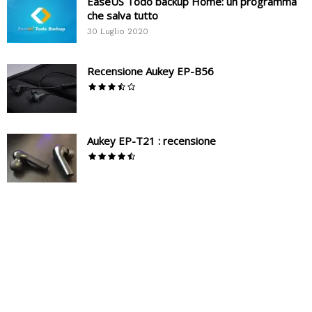
EaseUS Todo backup Home: un programma
che salva tutto
30 Luglio 2020
Recensione Aukey EP-B56
Aukey EP-T21 : recensione