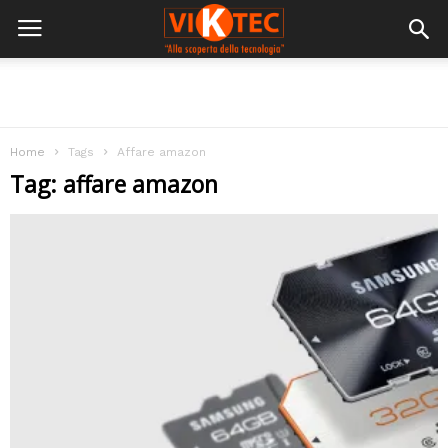
Home
Tags
Affare amazon
Tag: affare amazon