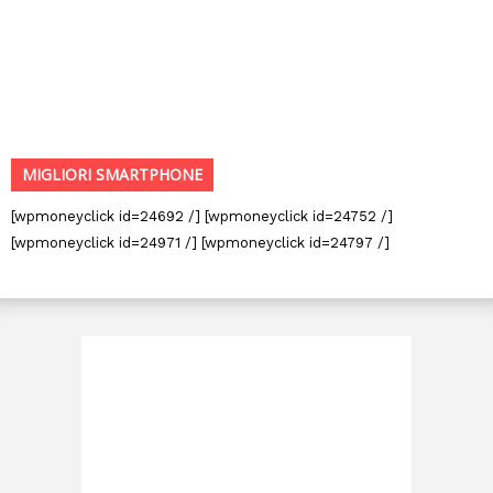
MIGLIORI SMARTPHONE
[wpmoneyclick id=24692 /] [wpmoneyclick id=24752 /]
[wpmoneyclick id=24971 /] [wpmoneyclick id=24797 /]