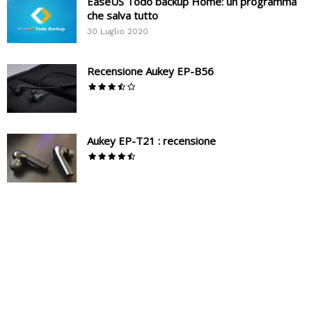
EaseUS Todo backup Home: un programma
che salva tutto
30 Luglio 2020
Recensione Aukey EP-B56
Aukey EP-T21 : recensione