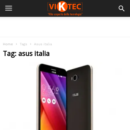
Home
Tags
Asus italia
Tag: asus italia