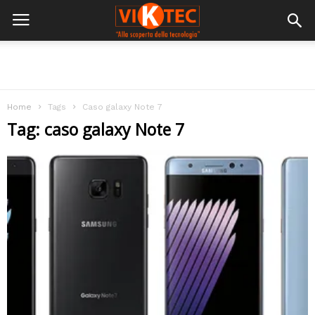
Home
Tags
Caso galaxy Note 7
Tag: caso galaxy Note 7