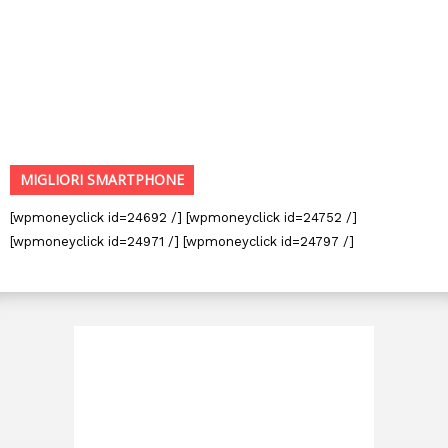
MIGLIORI SMARTPHONE
[wpmoneyclick id=24692 /] [wpmoneyclick id=24752 /]
[wpmoneyclick id=24971 /] [wpmoneyclick id=24797 /]