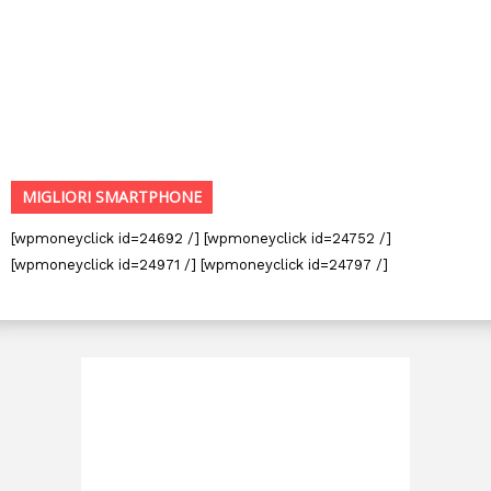
MIGLIORI SMARTPHONE
[wpmoneyclick id=24692 /] [wpmoneyclick id=24752 /]
[wpmoneyclick id=24971 /] [wpmoneyclick id=24797 /]