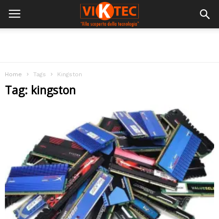
Home
Tags
Kingston
Tag: kingston