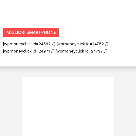
MIGLIORI SMARTPHONE
[wpmoneyclick id=24692 /] [wpmoneyclick id=24752 /]
[wpmoneyclick id=24971 /] [wpmoneyclick id=24797 /]