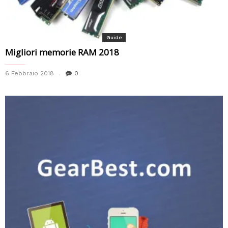
Guide
Migliori memorie RAM 2018
6 Febbraio 2018
0