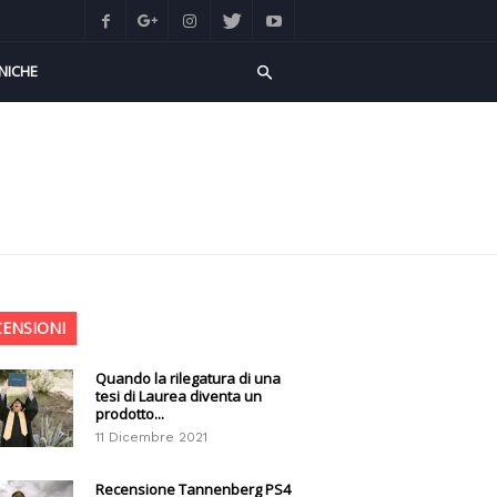
NICHE
CENSIONI
Quando la rilegatura di una
tesi di Laurea diventa un
prodotto...
11 Dicembre 2021
Recensione Tannenberg PS4