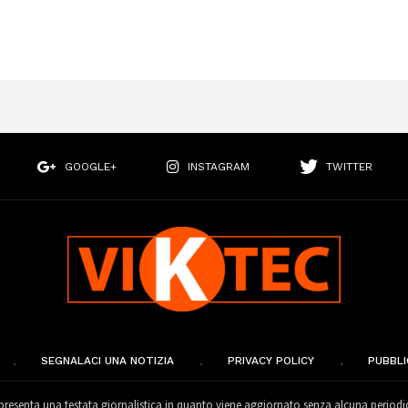
GOOGLE+
INSTAGRAM
TWITTER
SEGNALACI UNA NOTIZIA
PRIVACY POLICY
PUBBLI
esenta una testata giornalistica in quanto viene aggiornato senza alcuna periodi