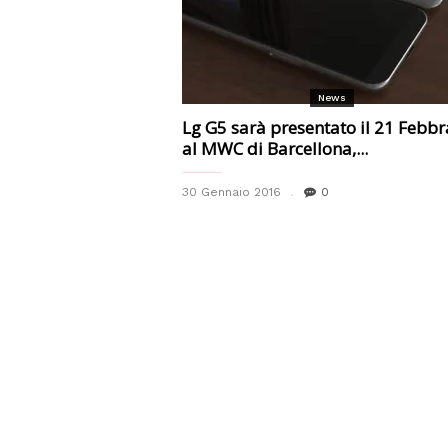
News
Lg G5 sarà presentato il 21 Febbr
al MWC di Barcellona,...
30 Gennaio 2016
0