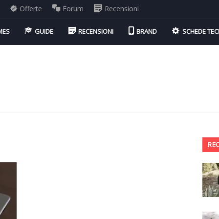
i
Offerte
Forum
Recensioni
MES
GUIDE
RECENSIONI
BRAND
SCHEDE TEC
RE