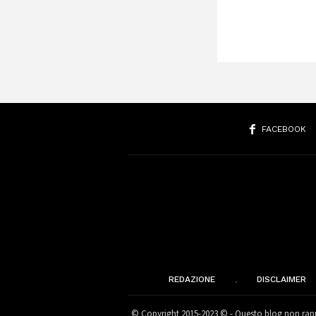
FACEBOOK
REDAZIONE
DISCLAIMER
© Copyright 2015-2023 © - Questo blog non rappr