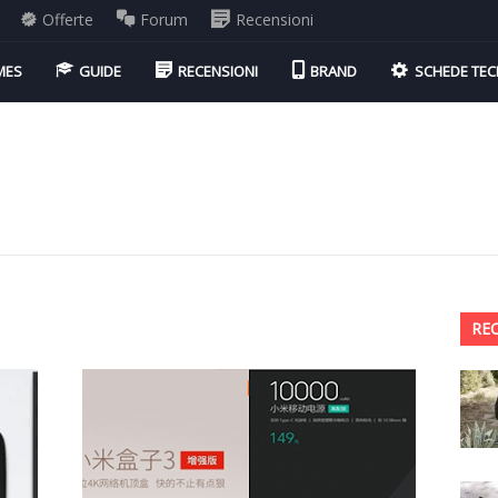
Offerte
Forum
Recensioni
MES
GUIDE
RECENSIONI
BRAND
SCHEDE TEC
RE