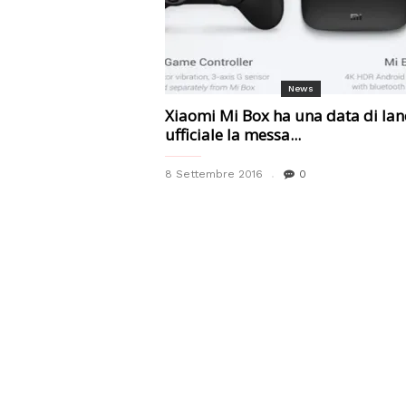
News
Xiaomi Mi Box ha una data di lan
ufficiale la messa...
8 Settembre 2016
0