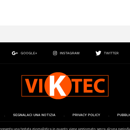
GOOGLE+
INSTAGRAM
TWITTER
SEGNALACI UNA NOTIZIA
PRIVACY POLICY
PUBBLI
esenta una testata giornalistica in quanto viene aggiornato senza alcuna periodi