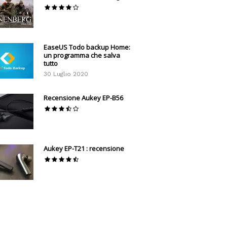
EaseUS Todo backup Home:
un programma che salva
tutto
30 Luglio 2020
Recensione Aukey EP-B56
Aukey EP-T21 : recensione