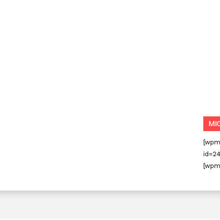
MI
[wpm
id=24
[wpm