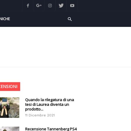
NICHE
CENSIONI
Quando la rilegatura di una
tesi di Laurea diventa un
prodotto...
11 Dicembre 2021
Recensione Tannenberg PS4