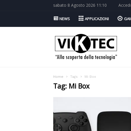
sabato 8 Agosto 2026 11:10
Accedi
NEWS
APPLICAZIONI
GA
Viktec.net
Home
Tags
Mi Box
Tag: Mi Box