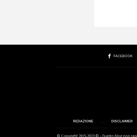
FACEBOOK
REDAZIONE
DISCLAIMER
© Copyright 2015-2023 © - Questo blog non rappr