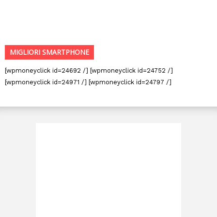
MIGLIORI SMARTPHONE
[wpmoneyclick id=24692 /] [wpmoneyclick id=24752 /]
[wpmoneyclick id=24971 /] [wpmoneyclick id=24797 /]