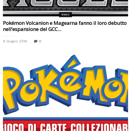
News
Pokémon Volcanion e Magearna fanno il loro debutto
nell’espansione del GCC...
9 Giugno 2016
0