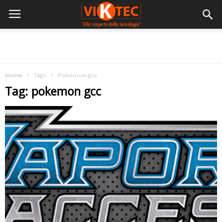
Home
Tags
Pokemon gcc
Tag: pokemon gcc