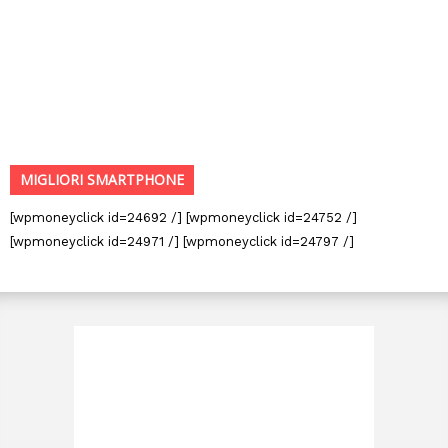
MIGLIORI SMARTPHONE
[wpmoneyclick id=24692 /] [wpmoneyclick id=24752 /]
[wpmoneyclick id=24971 /] [wpmoneyclick id=24797 /]