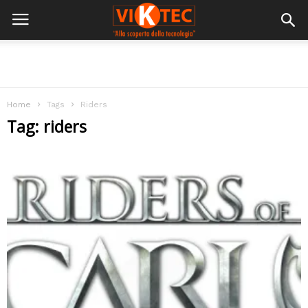
Home
Tags
Riders
Tag: riders