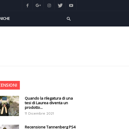
NICHE
CENSIONI
Quando la rilegatura di una
tesi di Laurea diventa un
prodotto...
11 Dicembre 2021
Recensione Tannenberg PS4