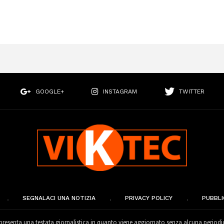
GOOGLE+
INSTAGRAM
TWITTER
SEGNALACI UNA NOTIZIA
PRIVACY POLICY
PUBBLI
esenta una testata giornalistica in quanto viene aggiornato senza alcuna periodi