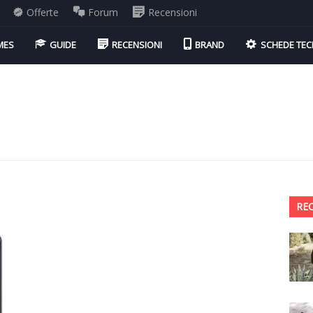
Offerte
Forum
Recensioni
MES
GUIDE
RECENSIONI
BRAND
SCHEDE TEC
RE