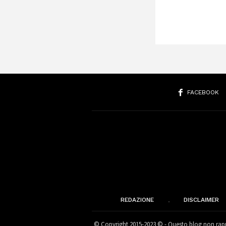
FACEBOOK
REDAZIONE
DISCLAIMER
© Copyright 2015-2023 © - Questo blog non rappr