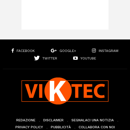
FACEBOOK
GOOGLE+
INSTAGRAM
TWITTER
YOUTUBE
REDAZIONE
DISCLAIMER
SEGNALACI UNA NOTIZIA
PRIVACY POLICY
PUBBLICITÀ
COLLABORA CON NOI