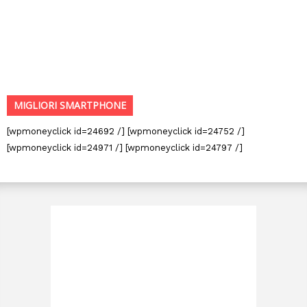
MIGLIORI SMARTPHONE
[wpmoneyclick id=24692 /] [wpmoneyclick id=24752 /]
[wpmoneyclick id=24971 /] [wpmoneyclick id=24797 /]