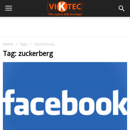
Home
Tags
Zuckerberg
Tag: zuckerberg