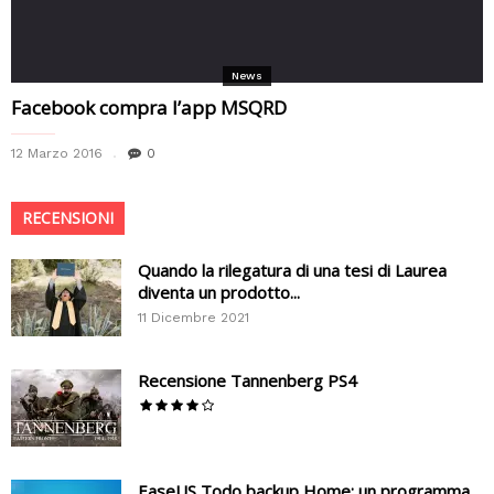
News
Facebook compra l’app MSQRD
12 Marzo 2016
0
RECENSIONI
Quando la rilegatura di una tesi di Laurea
diventa un prodotto...
11 Dicembre 2021
Recensione Tannenberg PS4
EaseUS Todo backup Home: un programma