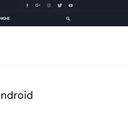
NICHE
Android