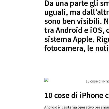
Da una parte gli s
uguali, ma dall’altr
sono ben visibili. 
tra Android e iOS,
sistema Apple. Rigu
fotocamera, le noti
10 cose di iPhone
Android è il sistema operativo per sma