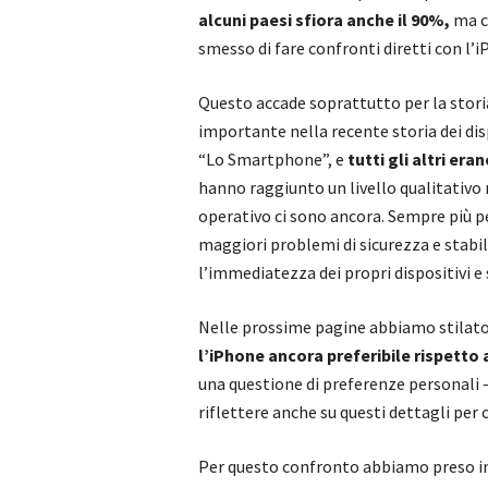
alcuni paesi sfiora anche il 90%,
ma ci
smesso di fare confronti diretti con l’i
Questo accade soprattutto per la storia
importante nella recente storia dei disp
“Lo Smartphone”, e
tutti gli altri era
hanno raggiunto un livello qualitativo 
operativo ci sono ancora. Sempre più p
maggiori problemi di sicurezza e stabili
l’immediatezza dei propri dispositivi e 
Nelle prossime pagine abbiamo stilato 
l’iPhone ancora preferibile rispetto
una questione di preferenze personali –
riflettere anche su questi dettagli per 
Per questo confronto abbiamo preso in 