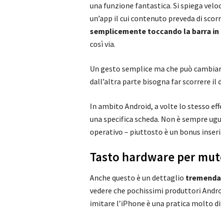
una funzione fantastica. Si spiega vel
un’app il cui contenuto preveda di scor
semplicemente toccando la barra in 
così via.
Un gesto semplice ma che può cambiar
dall’altra parte bisogna far scorrere il 
In ambito Android, a volte lo stesso ef
una specifica scheda. Non è sempre ugu
operativo – piuttosto è un bonus inseri
Tasto hardware per mut
Anche questo è un dettaglio
tremenda
vedere che pochissimi produttori Andr
imitare l’iPhone è una pratica molto dif