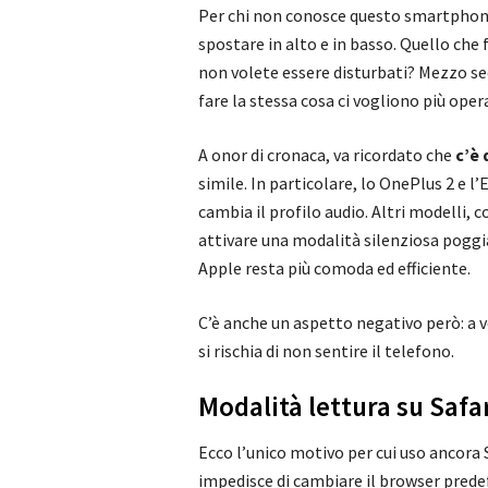
Per chi non conosce questo smartphone,
spostare in alto e in basso. Quello che f
non volete essere disturbati? Mezzo se
fare la stessa cosa ci vogliono più oper
A onor di cronaca, va ricordato che
c’è
simile. In particolare, lo OnePlus 2 e
cambia il profilo audio. Altri modelli
attivare una modalità silenziosa poggian
Apple resta più comoda ed efficiente.
C’è anche un aspetto negativo però: a v
si rischia di non sentire il telefono.
Modalità lettura su Safa
Ecco l’unico motivo per cui uso ancora S
impedisce di cambiare il browser prede