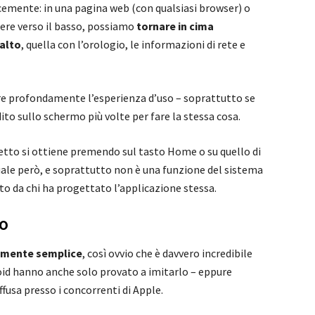
ocemente: in una pagina web (con qualsiasi browser) o
rere verso il basso, possiamo
tornare in cima
alto
, quella con l’orologio, le informazioni di rete e
e profondamente l’esperienza d’uso – soprattutto se
dito sullo schermo più volte per fare la stessa cosa.
fetto si ottiene premendo sul tasto Home o su quello di
ale però, e soprattutto non è una funzione del sistema
to da chi ha progettato l’applicazione stessa.
o
mente semplice
, così ovvio che è davvero incredibile
oid hanno anche solo provato a imitarlo – eppure
fusa presso i concorrenti di Apple.