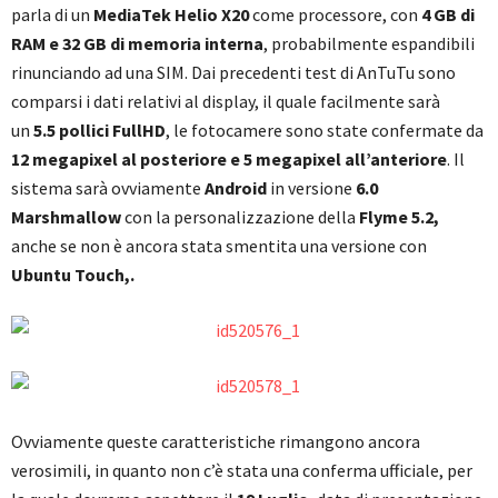
parla di un
MediaTek Helio X20
come processore, con
4 GB di
RAM e 32 GB di memoria interna
, probabilmente espandibili
rinunciando ad una SIM. Dai precedenti test di AnTuTu sono
comparsi i dati relativi al display, il quale facilmente sarà
un
5.5 pollici FullHD
, le fotocamere sono state confermate da
12 megapixel al posteriore e 5 megapixel all’anteriore
. Il
sistema sarà ovviamente
Android
in versione
6.0
Marshmallow
con la personalizzazione della
Flyme 5.2,
anche se non è ancora stata smentita una versione con
Ubuntu Touch
,.
Ovviamente queste caratteristiche rimangono ancora
verosimili, in quanto non c’è stata una conferma ufficiale, per