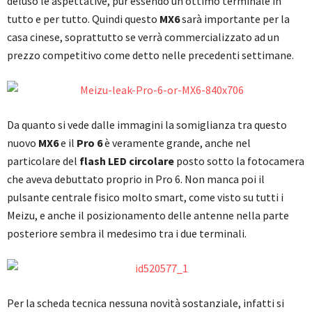
deluso le aspettative, pur essendo un ottimo terminale in
tutto e per tutto. Quindi questo
MX6
sarà importante per la
casa cinese, soprattutto se verrà commercializzato ad un
prezzo competitivo come detto nelle precedenti settimane.
Da quanto si vede dalle immagini la somiglianza tra questo
nuovo
MX6
e il
Pro 6
è veramente grande, anche nel
particolare del
flash LED circolare
posto sotto la fotocamera
che aveva debuttato proprio in Pro 6. Non manca poi il
pulsante centrale fisico molto smart, come visto su tutti i
Meizu, e anche il posizionamento delle antenne nella parte
posteriore sembra il medesimo tra i due terminali.
Per la scheda tecnica nessuna novità sostanziale, infatti si