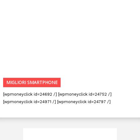
MIGLIORI SMARTPHONE
[wpmoneyclick id=24692 /] [wpmoneyclick id=24752 /]
[wpmoneyclick id=24971 /] [wpmoneyclick id=24797 /]