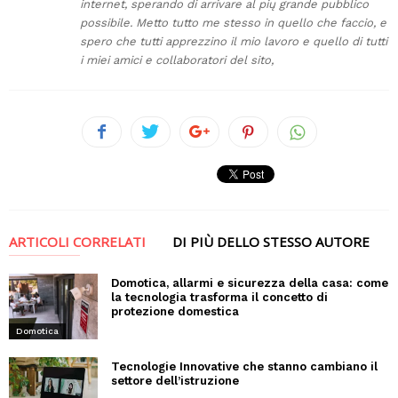
internet, sperando di arrivare al pių grande pubblico
possibile. Metto tutto me stesso in quello che faccio, e
spero che tutti apprezzino il mio lavoro e quello di tutti
i miei amici e collaboratori del sito,
ARTICOLI CORRELATI
DI PIÙ DELLO STESSO AUTORE
Domotica, allarmi e sicurezza della casa: come
la tecnologia trasforma il concetto di
protezione domestica
Domotica
Tecnologie Innovative che stanno cambiano il
settore dell’istruzione