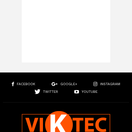
FACEBOOK
GOOGLE+
INSTAGRAM
TWITTER
YOUTUBE