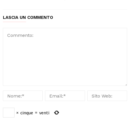
LASCIA UN COMMENTO
×
cinque
=
venti