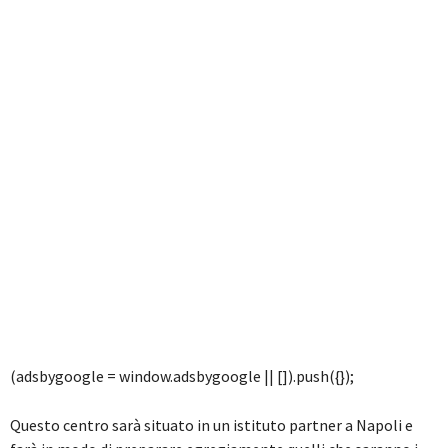
(adsbygoogle = window.adsbygoogle || []).push({});
Questo centro sarà situato in un istituto partner a Napoli e