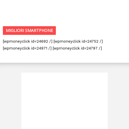
MIGLIORI SMARTPHONE
[wpmoneyclick id=24692 /] [wpmoneyclick id=24752 /]
[wpmoneyclick id=24971 /] [wpmoneyclick id=24797 /]