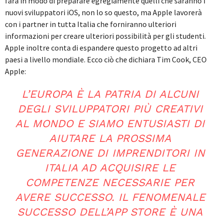
farà in modo di preparare egregiamente quelli che saranno i
nuovi sviluppatori iOS, non lo so questo, ma Apple lavorerà
con i partner in tutta Italia che forniranno ulteriori
informazioni per creare ulteriori possibilità per gli studenti.
Apple inoltre conta di espandere questo progetto ad altri
paesi a livello mondiale. Ecco ciò che dichiara Tim Cook, CEO
Apple:
L’EUROPA È LA PATRIA DI ALCUNI
DEGLI SVILUPPATORI PIÙ CREATIVI
AL MONDO E SIAMO ENTUSIASTI DI
AIUTARE LA PROSSIMA
GENERAZIONE DI IMPRENDITORI IN
ITALIA AD ACQUISIRE LE
COMPETENZE NECESSARIE PER
AVERE SUCCESSO. IL FENOMENALE
SUCCESSO DELL’APP STORE È UNA