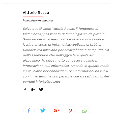
Vittorio Russo
https://www.viktec.net
Salve a tutti, sono Vittorio Russo, il fondatore di
Viktec.net Appassionato di tecnologia sin da piccolo.
Sono un perito in elettronica e telecomunicazioni e
iscritto al corso di Informatica Applicata di Urbino.
Grandissima passione per smartphone e computer, sia
nell'assemblare che nell'aggiustare qualsiasi
dispositivo. Mi piace molto conoscere qualsiasi
informazione sull'informatica, creando in questo modo
il sito Viktec per condividere più informazioni possibili
con i miei lettori e con persone che mi seguiranno. Per
contatti
info@viktec.net