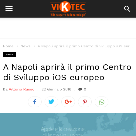
Home
News
A Napoli aprirà il primo Centro di Sviluppo iOS europeo
News
A Napoli aprirà il primo Centro
di Sviluppo iOS europeo
Da
Vittorio Russo
22 Gennaio 2016
0