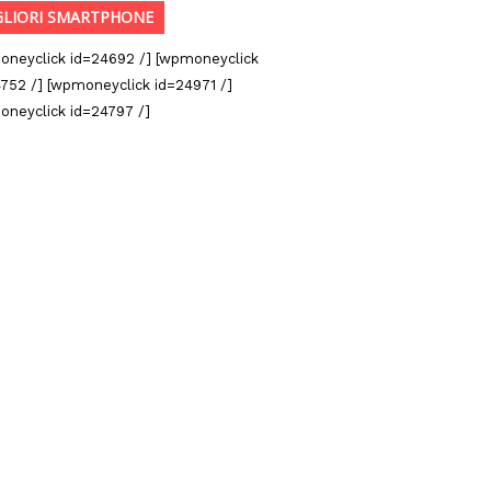
GLIORI SMARTPHONE
oneyclick id=24692 /] [wpmoneyclick
752 /] [wpmoneyclick id=24971 /]
oneyclick id=24797 /]