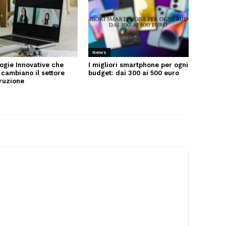
News
ogie Innovative che
I migliori smartphone per ogni
 cambiano il settore
budget: dai 300 ai 500 euro
truzione