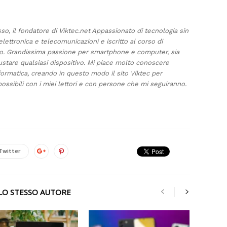
sso, il fondatore di Viktec.net Appassionato di tecnologia sin
elettronica e telecomunicazioni e iscritto al corso di
ino. Grandissima passione per smartphone e computer, sia
ustare qualsiasi dispositivo. Mi piace molto conoscere
formatica, creando in questo modo il sito Viktec per
ossibili con i miei lettori e con persone che mi seguiranno.
Twitter
LLO STESSO AUTORE