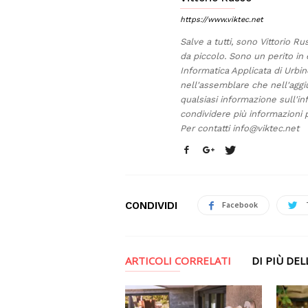
https://www.viktec.net
Salve a tutti, sono Vittorio Ru
da piccolo. Sono un perito in 
Informatica Applicata di Urb
nell'assemblare che nell'aggi
qualsiasi informazione sull'in
condividere più informazioni p
Per contatti
info@viktec.net
CONDIVIDI
Facebook
ARTICOLI CORRELATI
DI PIÙ DE