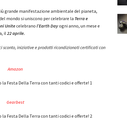
più grande manifestazione ambientale del pianeta,
i del mondo si uniscono per celebrare la
Terra e
ni Unite
celebrano
l’Earth Day
ogni anno, un mese e
, il
22 aprile.
i sconto, iniziative e prodotti ricondizionati certificati con
Amazon
Gearbest