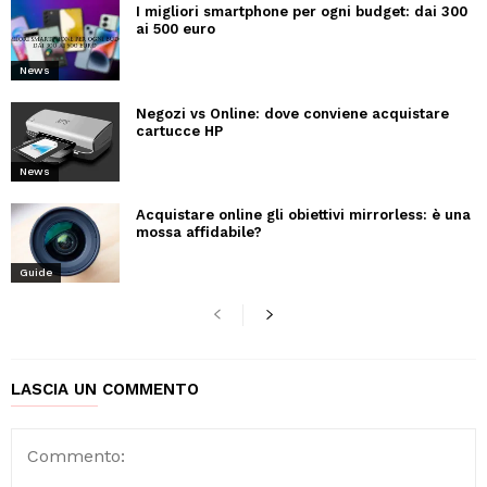
I migliori smartphone per ogni budget: dai 300
ai 500 euro
News
Negozi vs Online: dove conviene acquistare
cartucce HP
News
Acquistare online gli obiettivi mirrorless: è una
mossa affidabile?
Guide
LASCIA UN COMMENTO