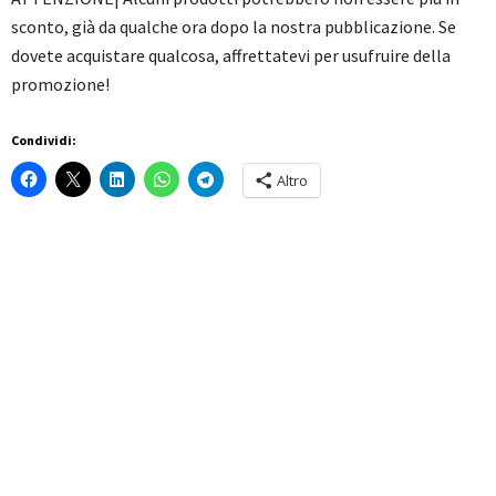
sconto, già da qualche ora dopo la nostra pubblicazione. Se
dovete acquistare qualcosa, affrettatevi per usufruire della
promozione!
Condividi:
Altro