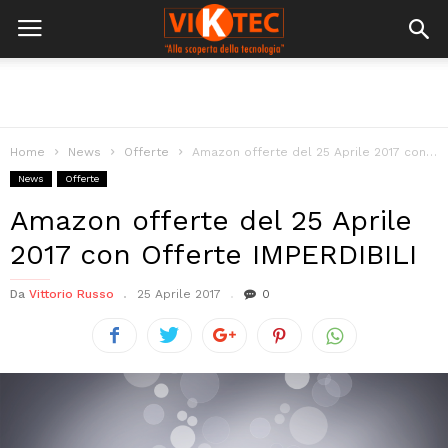
Home
News
Offerte
Amazon offerte del 25 Aprile 2017 con Offerte IMPERDIBILI
News
Offerte
Amazon offerte del 25 Aprile
2017 con Offerte IMPERDIBILI
Da
Vittorio Russo
25 Aprile 2017
0