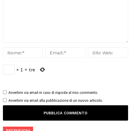
×
1
=
tre
Avvertimi via email in caso di risposte al mio commento.
Avvertimi via email alla pubblicazione di un nuovo articolo.
RECENSIONI