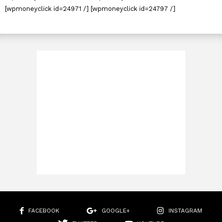
[wpmoneyclick id=24971 /] [wpmoneyclick id=24797 /]
FACEBOOK
GOOGLE+
INSTAGRAM