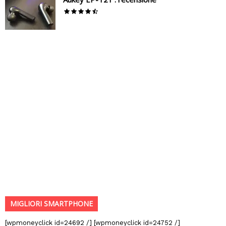
MIGLIORI SMARTPHONE
[wpmoneyclick id=24692 /] [wpmoneyclick id=24752 /]