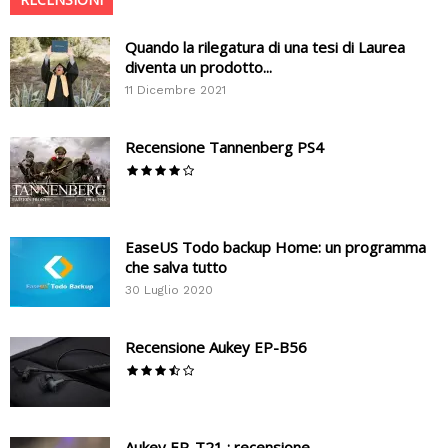
Quando la rilegatura di una tesi di Laurea
diventa un prodotto...
11 Dicembre 2021
Recensione Tannenberg PS4
EaseUS Todo backup Home: un programma
che salva tutto
30 Luglio 2020
Recensione Aukey EP-B56
Aukey EP-T21 : recensione