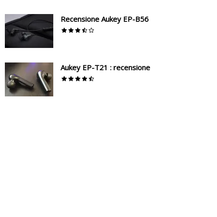
Recensione Aukey EP-B56
Aukey EP-T21 : recensione