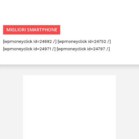
MIGLIORI SMARTPHONE
[wpmoneyclick id=24692 /] [wpmoneyclick id=24752 /]
[wpmoneyclick id=24971 /] [wpmoneyclick id=24797 /]