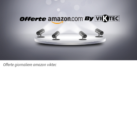
Offerte giornaliere amazon viktec