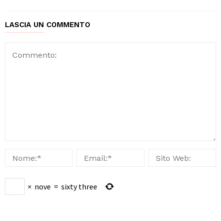
LASCIA UN COMMENTO
×
nove
=
sixty three