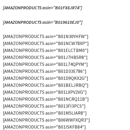
[AMAZONPRODUCTS asin=”B01FX8JR7A”]
[AMAZONPRODUCTS asin=”B019610EJ0″]
[AMAZONPRODUCTS asin=”B01N30YHFW”]
[AMAZONPRODUCTS asin=”B01NCW78XP”]
[AMAZONPRODUCTS asin=”B01ELCTBM0″]
[AMAZONPRODUCTS asin=”B01J7HB5R8″]
[AMAZONPRODUCTS asin=”B01L74QPYM”]
[AMAZONPRODUCTS asin=”B01D33E786″]
[AMAZONPRODUCTS asin=”B01D9QKX2G”]
[AMAZONPRODUCTS asin=”B01BELJRBQ”]
[AMAZONPRODUCTS asin=”B01LXPV2VG”]
[AMAZONPRODUCTS asin=”B01NCRQ11B”]
[AMAZONPRODUCTS asin=”B013FI3PCS”]
[AMAZONPRODUCTS asin=”B01M5LIAR8″]
[AMAZONPRODUCTS asin=”B06WWFXQR3″]
[AMAZONPRODUCTS asin=”B01ISKFB84″]