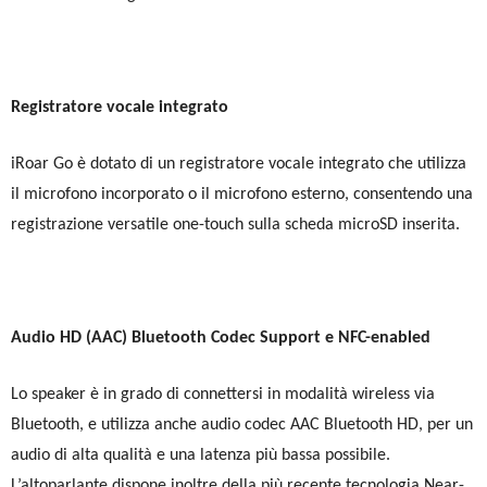
Registratore vocale integrato
iRoar Go è dotato di un registratore vocale integrato che utilizza
il microfono incorporato o il microfono esterno, consentendo una
registrazione versatile one-touch sulla scheda microSD inserita.
Audio HD (AAC) Bluetooth Codec Support e NFC-enabled
Lo speaker è in grado di connettersi in modalità wireless via
Bluetooth, e utilizza anche audio codec AAC Bluetooth HD, per un
audio di alta qualità e una latenza più bassa possibile.
L’altoparlante dispone inoltre della più recente tecnologia Near-