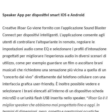
Speaker App per dispositivi smart iOS e Android
Creative iRoar Go viene fornito con l’applicazione Sound Blaster
Connect per dispositivi intelligenti. L’applicazione consente agli
utenti di controllare l’altoparlante in remoto, regolare le
impostazioni audio come EQ e selezionare i profili d’intonazione
progettati per migliorare l’esperienza audio in diversi scenari di
utilizzo, come per esempio guardare un film o ascoltare brani
musicali che richiedono una sensazione più vicina a quella di un
“concerto dal vivo” direttamente dal telefono cellulare con una
interfaccia grafica user-friendly. È inoltre possibile vedere e
selezionare i brani elencati all’interno di un dispositivo scheda
“
iRoar Go è il
microSD o un’unità flash USB inserita nello speaker.
miglior speaker che abbiamo mai progettato fino a oggi. In
termini di dimensioni, peso, aspetto e prestazioni acustiche,