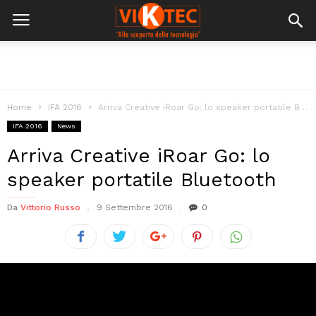
Home
IFA 2016
Arriva Creative iRoar Go: lo speaker portatile Bluetooth
IFA 2016
News
Arriva Creative iRoar Go: lo
speaker portatile Bluetooth
Da
Vittorio Russo
9 Settembre 2016
0