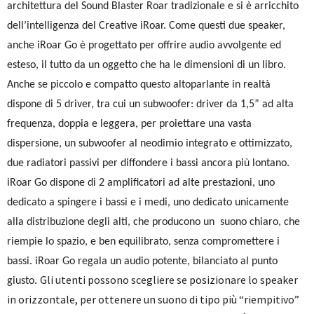
architettura del Sound Blaster Roar tradizionale e si è arricchito
dell’intelligenza del Creative iRoar. Come questi due speaker,
anche iRoar Go è progettato per offrire audio avvolgente ed
esteso, il tutto da un oggetto che ha le dimensioni di un libro.
Anche se piccolo e compatto questo altoparlante in realtà
dispone di 5 driver, tra cui un subwoofer: driver da 1,5” ad alta
frequenza, doppia e leggera, per proiettare una vasta
dispersione, un subwoofer al neodimio integrato e ottimizzato,
due radiatori passivi per diffondere i bassi ancora più lontano.
iRoar Go dispone di 2 amplificatori ad alte prestazioni, uno
dedicato a spingere i bassi e i medi, uno dedicato unicamente
alla distribuzione degli alti, che producono un suono chiaro, che
riempie lo spazio, e ben equilibrato, senza compromettere i
bassi. iRoar Go regala un audio potente, bilanciato al punto
Gli utenti possono scegliere se posizionare lo speaker
giusto.
in orizzontale, per ottenere un suono di tipo più “riempitivo”