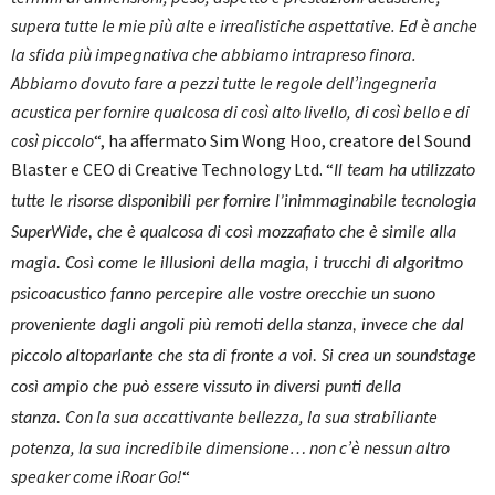
supera tutte le mie più alte e irrealistiche aspettative. Ed è anche
la sfida più impegnativa che abbiamo intrapreso finora.
Abbiamo dovuto fare a pezzi tutte le regole dell’ingegneria
acustica per fornire qualcosa di così alto livello, di così bello e di
così piccolo
“, ha affermato Sim Wong Hoo, creatore del Sound
Blaster e CEO di Creative Technology Ltd. “
Il team ha utilizzato
tutte le risorse disponibili per fornire l’inimmaginabile tecnologia
SuperWide, che è qualcosa di così mozzafiato che è simile alla
magia. Così come le illusioni della magia, i trucchi di algoritmo
psicoacustico fanno percepire alle vostre orecchie un suono
proveniente dagli angoli più remoti della stanza, invece che dal
piccolo altoparlante che sta di fronte a voi. Si crea un soundstage
così ampio che può essere vissuto in diversi punti della
Con la sua accattivante bellezza, la sua strabiliante
stanza.
potenza, la sua incredibile dimensione… non c’è nessun altro
speaker come iRoar Go!
“