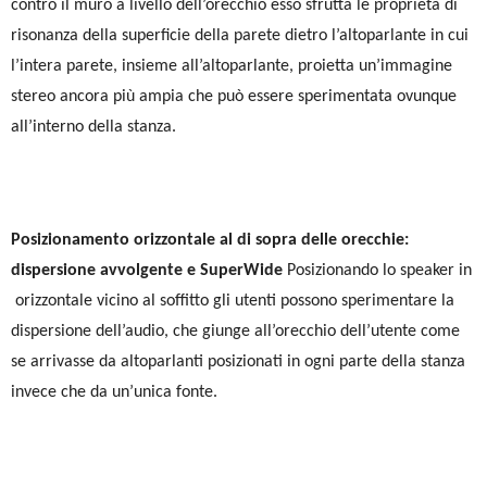
contro il muro a livello dell’orecchio esso sfrutta le proprietà di
risonanza della superficie della parete dietro l’altoparlante in cui
l’intera parete, insieme all’altoparlante, proietta un’immagine
stereo ancora più ampia che può essere sperimentata ovunque
all’interno della stanza.
Posizionamento orizzontale al di sopra delle orecchie:
dispersione avvolgente e SuperWide
Posizionando lo speaker in
orizzontale vicino al soffitto gli utenti possono sperimentare la
dispersione dell’audio, che giunge all’orecchio dell’utente come
se arrivasse da altoparlanti posizionati in ogni parte della stanza
invece che da un’unica fonte.