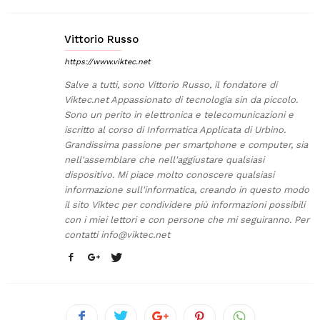
Vittorio Russo
https://www.viktec.net
Salve a tutti, sono Vittorio Russo, il fondatore di
Viktec.net Appassionato di tecnologia sin da piccolo.
Sono un perito in elettronica e telecomunicazioni e
iscritto al corso di Informatica Applicata di Urbino.
Grandissima passione per smartphone e computer, sia
nell'assemblare che nell'aggiustare qualsiasi
dispositivo. Mi piace molto conoscere qualsiasi
informazione sull'informatica, creando in questo modo
il sito Viktec per condividere più informazioni possibili
con i miei lettori e con persone che mi seguiranno. Per
contatti
info@viktec.net