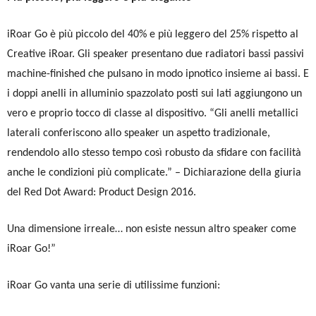
iRoar Go è più piccolo del 40% e più leggero del 25% rispetto al
Creative iRoar. Gli speaker presentano due radiatori bassi passivi
machine-finished che pulsano in modo ipnotico insieme ai bassi. E
i doppi anelli in alluminio spazzolato posti sui lati aggiungono un
vero e proprio tocco di classe al dispositivo. “Gli anelli metallici
laterali conferiscono allo speaker un aspetto tradizionale,
rendendolo allo stesso tempo così robusto da sfidare con facilità
anche le condizioni più complicate.” – Dichiarazione della giuria
del Red Dot Award: Product Design 2016.
Una dimensione irreale… non esiste nessun altro speaker come
iRoar Go!”
iRoar Go vanta una serie di utilissime funzioni: