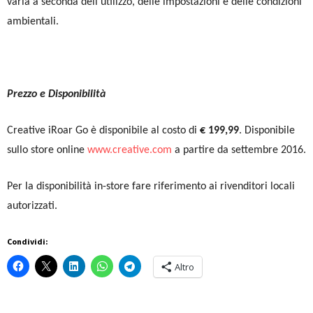
varia a seconda dell’utilizzo, delle impostazioni e delle condizioni
ambientali.
Prezzo e Disponibilità
Creative iRoar Go è disponibile al costo di
€ 199,99
. Disponibile
sullo store online
www.creative.com
a partire da settembre 2016.
Per la disponibilità in-store fare riferimento ai rivenditori locali
autorizzati.
Condividi:
Altro