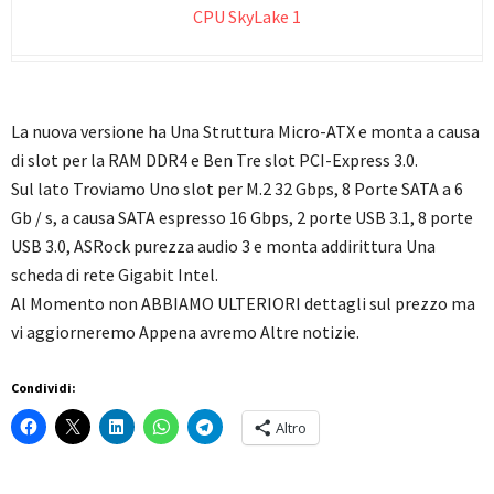
La nuova versione ha Una Struttura Micro-ATX e monta a causa
di slot per la RAM DDR4 e Ben Tre slot PCI-Express 3.0.
Sul lato Troviamo Uno slot per M.2 32 Gbps, 8 Porte SATA a 6
Gb / s, a causa SATA espresso 16 Gbps, 2 porte USB 3.1, 8 porte
USB 3.0, ASRock purezza audio 3 e monta addirittura Una
scheda di rete Gigabit Intel.
Al Momento non ABBIAMO ULTERIORI dettagli sul prezzo ma
vi aggiorneremo Appena avremo Altre notizie.
Condividi:
Altro