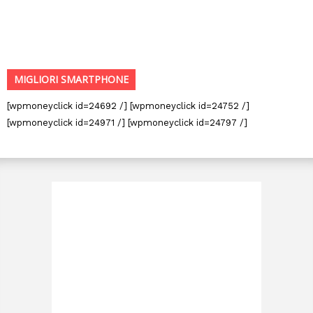
MIGLIORI SMARTPHONE
[wpmoneyclick id=24692 /] [wpmoneyclick id=24752 /]
[wpmoneyclick id=24971 /] [wpmoneyclick id=24797 /]