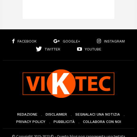
FACEBOOK
GOOGLE+
INSTAGRAM
TWITTER
YOUTUBE
REDAZIONE
DISCLAIMER
SEGNALACI UNA NOTIZIA
PRIVACY POLICY
PUBBLICITÀ
COLLABORA CON NOI
© Copyright 2015-2023 © - Questo blog non rappresenta una testata