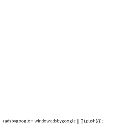
(adsbygoogle = window.adsbygoogle || []).push({});