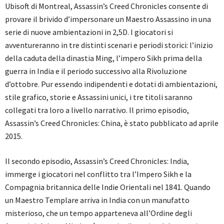
Ubisoft di Montreal, Assassin’s Creed Chronicles consente di
provare il brivido d’impersonare un Maestro Assassino in una
serie di nuove ambientazioni in 2,5D. I giocatori si
avventureranno in tre distinti scenari e periodi storici: l’inizio
della caduta della dinastia Ming, l’impero Sikh prima della
guerra in India e il periodo successivo alla Rivoluzione
d’ottobre. Pur essendo indipendenti e dotati di ambientazioni,
stile grafico, storie e Assassini unici, i tre titoli saranno
collegati tra loro a livello narrativo. Il primo episodio,
Assassin’s Creed Chronicles: China, è stato pubblicato ad aprile
2015.
Il secondo episodio, Assassin’s Creed Chronicles: India,
immerge i giocatori nel conflitto tra l’Impero Sikh e la
Compagnia britannica delle Indie Orientali nel 1841. Quando
un Maestro Templare arriva in India con un manufatto
misterioso, che un tempo apparteneva all’Ordine degli