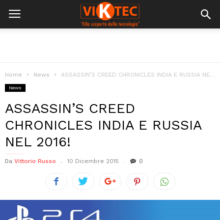
Home
News
ASSASSIN’S CREED CHRONICLES INDIA E RUSSIA NEL 2016!
News
ASSASSIN’S CREED
CHRONICLES INDIA E RUSSIA
NEL 2016!
Da
Vittorio Russo
10 Dicembre 2015
0