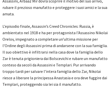
Assassini, Arbaaz Mir dovrà scoprire il motivo del suo arrivo,
rubare il prezioso manufatto e proteggere i suoi amici e la sua
amata.
L’episodio finale, Assassin’s Creed Chronicles: Russia, è
ambientato nel 1918 e ha per protagonista l’Assassino Nikolaï
Orelov, impegnato a completare un’ultima missione per
l’Ordine degli Assassini prima di andarsene con la sua famiglia.
Il suo obiettivo è infiltrarsi nella casa dove la famiglia dello
Zar è tenuta prigioniera dai Bolscevichi e rubare un manufatto
conteso da secoli da Assassini e Templari. Pur arrivando
troppo tardi per salvare l’intera famiglia dello Zar, Nikolaï
riesce a liberare la principessa Anastasia e ora deve fuggire dai
Templari, proteggendo sia lei sia il manufatto.