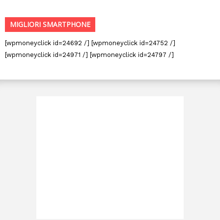
MIGLIORI SMARTPHONE
[wpmoneyclick id=24692 /] [wpmoneyclick id=24752 /]
[wpmoneyclick id=24971 /] [wpmoneyclick id=24797 /]