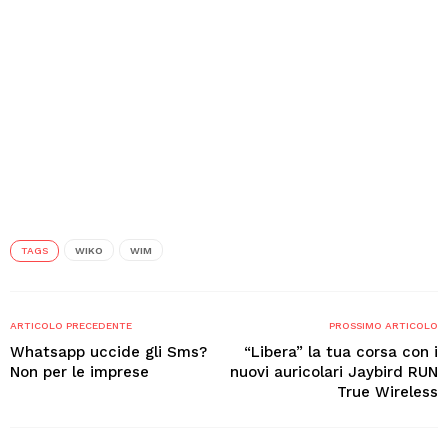
TAGS
WIKO
WIM
ARTICOLO PRECEDENTE
PROSSIMO ARTICOLO
Whatsapp uccide gli Sms?
“Libera” la tua corsa con i
Non per le imprese
nuovi auricolari Jaybird RUN
True Wireless