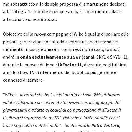
ma soprattutto alla doppia proposta di smartphone dedicati
alla fotografia mobile e per questo particolarmente adatti
alla condivisione sui Social.
Obiettivo della nuova campagna di Wiko è quella di parlare alle
giovani generazioni social-addicted sfruttando i trend del
momento, musica e unicorni compresi: non a caso, lo spot
andrà
in onda esclusivamente su SKY
(canali SKY1 e SKY1 +1),
durante la nuova edizione di
XFactor 11
, divenuto negli ultimi
anni lo show TV di riferimento del pubblico più giovane e
connesso di sempre.
“
Wiko è un brand che ha i social media nel suo DNA: abbiamo
voluto sviluppare un contenuto televisivo con il linguaggio dei
giovanissimi e adatto ai codici di comunicazione di XFactor. Il
risultato ci rappresenta a 360°, visto che è lo stesso stile che si
trova negli uffici dell’Azienda” – ha dichiarato
Petra Ventura,