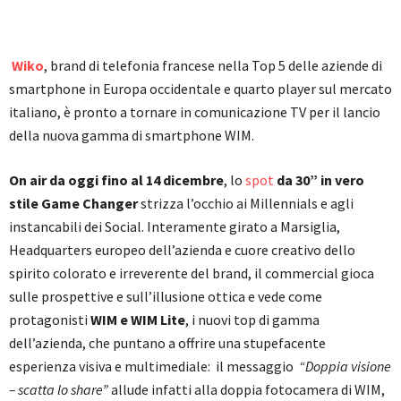
Wiko
, brand di telefonia francese nella Top 5 delle aziende di
smartphone in Europa occidentale e quarto player sul mercato
italiano, è pronto a tornare in comunicazione TV per il lancio
della nuova gamma di smartphone WIM.
On air da oggi fino al 14 dicembre
, lo
spot
da 30”
in vero
stile Game Changer
strizza l’occhio ai Millennials e agli
instancabili dei Social. Interamente girato a Marsiglia,
Headquarters europeo dell’azienda e cuore creativo dello
spirito colorato e irreverente del brand, il commercial gioca
sulle prospettive e sull’illusione ottica e vede come
protagonisti
WIM e WIM Lite
, i nuovi top di gamma
dell’azienda, che puntano a offrire una stupefacente
esperienza visiva e multimediale: il messaggio
“Doppia visione
– scatta lo share”
allude infatti alla doppia fotocamera di WIM,