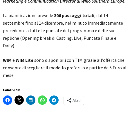
Marketing e Communication Director di Wiko Southern Europe.
La pianificazione prevede
306 passaggi totali
, dal 14
settembre fino al 14 dicembre, nel minuto immediatamente
precedente a tutte le puntate del programma e delle sue
repliche (Opening break di Casting, Live, Puntata Finale e
Daily).
WIM
e
WIM Lite
sono disponibili con TIM grazie all’offerta che
consente di scegliere il modello preferito a partire da 5 Euro al
mese.
Condividi:
Altro