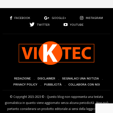
FACEBOOK
GOOGLE+
INSTAGRAM
TWITTER
YOUTUBE
REDAZIONE
DISCLAIMER
SEGNALACI UNA NOTIZIA
PRIVACY POLICY
PUBBLICITÀ
COLLABORA CON NOI
© Copyright 2015-2023 © - Questo blog non rappresenta una testata
giornalistica in quanto viene aggiornato senza alcuna periodicità . Non può
pertanto considerarsi un prodotto editoriale ai sensi della legge n° 62 del