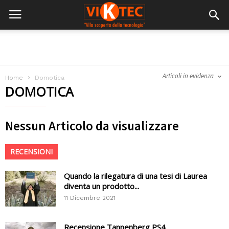
Articoli in evidenza
Home
Domotica
DOMOTICA
Nessun Articolo da visualizzare
RECENSIONI
Quando la rilegatura di una tesi di Laurea
diventa un prodotto...
11 Dicembre 2021
Recensione Tannenberg PS4