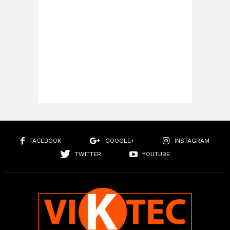
FACEBOOK
GOOGLE+
INSTAGRAM
TWITTER
YOUTUBE