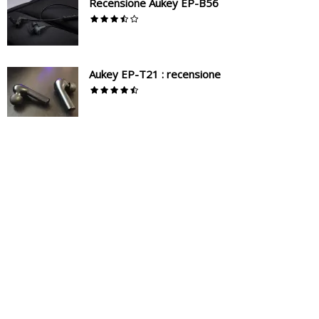
Recensione Aukey EP-B56
Aukey EP-T21 : recensione