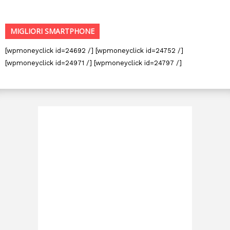
MIGLIORI SMARTPHONE
[wpmoneyclick id=24692 /] [wpmoneyclick id=24752 /]
[wpmoneyclick id=24971 /] [wpmoneyclick id=24797 /]