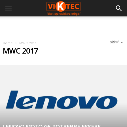
Ultimi
Home
MWC 2017
MWC 2017
LENOVO MOTO G5 POTREBBE ESSERE