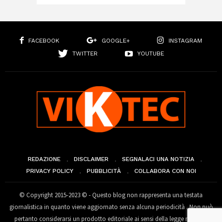
FACEBOOK
GOOGLE+
INSTAGRAM
TWITTER
YOUTUBE
REDAZIONE
DISCLAIMER
SEGNALACI UNA NOTIZIA
PRIVACY POLICY
PUBBLICITÀ
COLLABORA CON NOI
© Copyright 2015-2023 © - Questo blog non rappresenta una testata
giornalistica in quanto viene aggiornato senza alcuna periodicità . Non può
pertanto considerarsi un prodotto editoriale ai sensi della legge n° 62 del