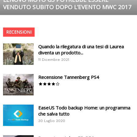
VENDUTO SUBITO DOPO L’EVENTO MWC 2017
RECENSIONI
Quando la rilegatura di una tesi di Laurea
diventa un prodotto...
11 Dicembre 2021
Recensione Tannenberg PS4
EaseUS Todo backup Home: un programma
che salva tutto
30 Luglio 2020