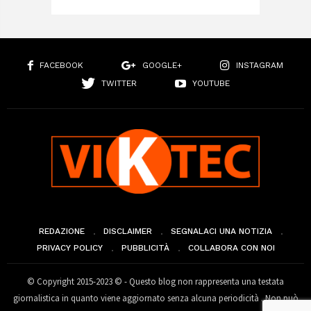
FACEBOOK
GOOGLE+
INSTAGRAM
TWITTER
YOUTUBE
REDAZIONE
DISCLAIMER
SEGNALACI UNA NOTIZIA
PRIVACY POLICY
PUBBLICITÀ
COLLABORA CON NOI
© Copyright 2015-2023 © - Questo blog non rappresenta una testata
giornalistica in quanto viene aggiornato senza alcuna periodicità . Non può