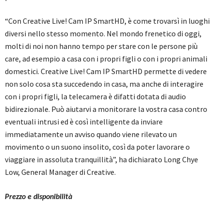
“Con Creative Live! Cam IP SmartHD, è come trovarsì in luoghi
diversi nello stesso momento. Nel mondo frenetico di oggi,
molti di noi non hanno tempo per stare con le persone più
care, ad esempio a casa con i propri figli o con i propri animali
domestici. Creative Live! Cam IP SmartHD permette di vedere
non solo cosa sta succedendo in casa, ma anche di interagire
con i propri figli, la telecamera è difatti dotata di audio
bidirezionale. Può aiutarvi a monitorare la vostra casa contro
eventuali intrusi ed è così intelligente da inviare
immediatamente un avviso quando viene rilevato un
movimento o un suono insolito, così da poter lavorare o
viaggiare in assoluta tranquillità”, ha dichiarato Long Chye
Low, General Manager di Creative.
Prezzo e disponibilità