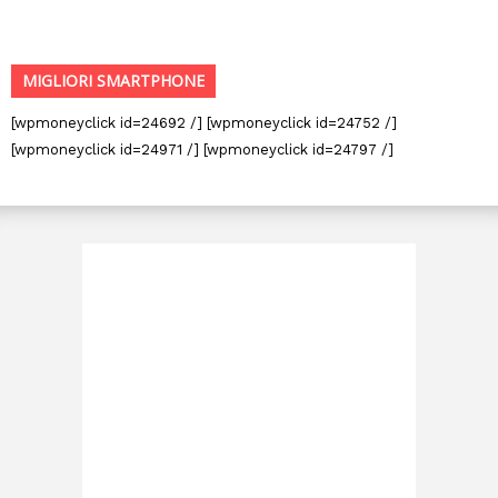
MIGLIORI SMARTPHONE
[wpmoneyclick id=24692 /] [wpmoneyclick id=24752 /]
[wpmoneyclick id=24971 /] [wpmoneyclick id=24797 /]