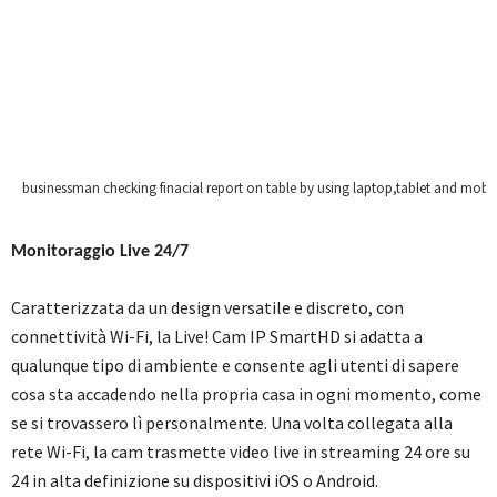
businessman checking finacial report on table by using laptop,tablet and mobi
Monitoraggio Live 24/7
Caratterizzata da un design versatile e discreto, con
connettività Wi-Fi, la Live! Cam IP SmartHD si adatta a
qualunque tipo di ambiente e consente agli utenti di sapere
cosa sta accadendo nella propria casa in ogni momento, come
se si trovassero lì personalmente. Una volta collegata alla
rete Wi-Fi, la cam trasmette video live in streaming 24 ore su
24 in alta definizione su dispositivi iOS o Android.