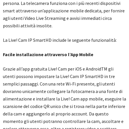
persona. La telecamera funziona con i più recenti dispositivi
smart attraverso un’applicazione mobile dedicata, per fornire
agli utenti Video Live Streaming e avvisi immediati circa
possibili attività insolite.
La Live! Cam IP SmartHD include le seguente funzionalità:
Facile installazione attraverso l’App Mobile
Grazie all’app gratuita Live! Cam per iOS e AndroidTM gli
utenti possono impostare la Live! Cam IP SmartHD in tre
semplici passaggi. Con una rete Wi-Fi presente, gli utenti
dovranno unicamente collegare la fotocamera a una fonte di
alimentazione e installare la Live! Cam app mobile, eseguire la
scansione del codice QR unico che si trova nella parte inferiore
della cam e aggiungerlo al proprio account. Da questo
momento gli utenti potranno controllare la cam, ascoltare e
parlare attraverso essa, oltre a registrare video e scattare