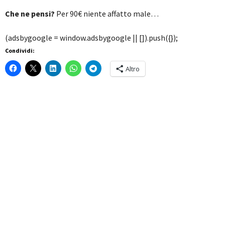
Che ne pensi?
Per 90€ niente affatto male…
(adsbygoogle = window.adsbygoogle || []).push({});
Condividi:
Altro