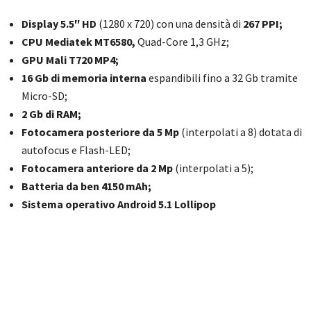
Display 5.5″ HD
(1280 x 720) con una densità di
267 PPI;
CPU Mediatek MT6580,
Quad-Core 1,3 GHz;
GPU Mali T720 MP4;
16 Gb di memoria interna
espandibili fino a 32 Gb tramite
Micro-SD;
2 Gb di RAM;
Fotocamera posteriore da 5 Mp
(interpolati a 8) dotata di
autofocus e Flash-LED;
Fotocamera anteriore da 2 Mp
(interpolati a 5);
Batteria da ben 4150 mAh;
Sistema operativo Android 5.1 Lollipop