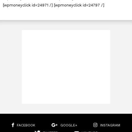
[wpmoneyclick id=24971 /] [wpmoneyclick id=24797 /]
FACEBOOK
GOOGLE+
INSTAGRAM