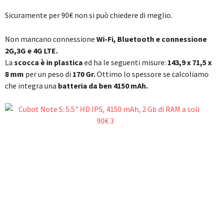
Sicuramente per 90€ non si può chiedere di meglio.
Non mancano connessione
Wi-Fi, Bluetooth e connessione
2G,3G e 4G LTE.
La
scocca è in plastica
ed ha le seguenti misure:
143,9 x 71,5 x
8 mm
per un peso di
170 Gr.
Ottimo lo spessore se calcoliamo
che integra una
batteria da ben 4150 mAh.