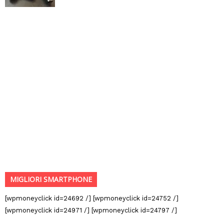
MIGLIORI SMARTPHONE
[wpmoneyclick id=24692 /] [wpmoneyclick id=24752 /]
[wpmoneyclick id=24971 /] [wpmoneyclick id=24797 /]