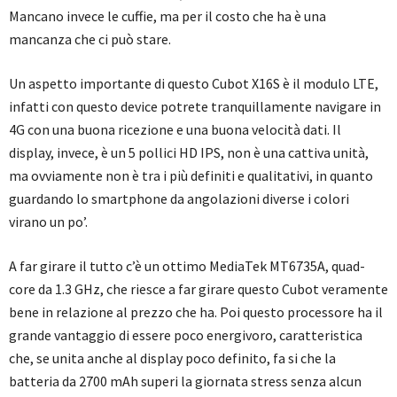
Mancano invece le cuffie, ma per il costo che ha è una
mancanza che ci può stare.
Un aspetto importante di questo Cubot X16S è il modulo LTE,
infatti con questo device potrete tranquillamente navigare in
4G con una buona ricezione e una buona velocità dati. Il
display, invece, è un 5 pollici HD IPS, non è una cattiva unità,
ma ovviamente non è tra i più definiti e qualitativi, in quanto
guardando lo smartphone da angolazioni diverse i colori
virano un po’.
A far girare il tutto c’è un ottimo MediaTek MT6735A, quad-
core da 1.3 GHz, che riesce a far girare questo Cubot veramente
bene in relazione al prezzo che ha. Poi questo processore ha il
grande vantaggio di essere poco energivoro, caratteristica
che, se unita anche al display poco definito, fa si che la
batteria da 2700 mAh superi la giornata stress senza alcun