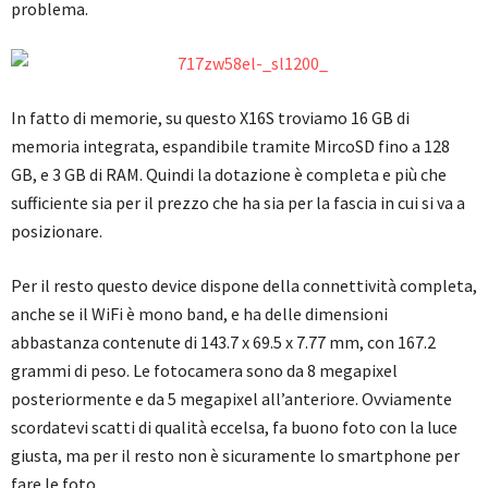
problema.
In fatto di memorie, su questo X16S troviamo 16 GB di
memoria integrata, espandibile tramite MircoSD fino a 128
GB, e 3 GB di RAM. Quindi la dotazione è completa e più che
sufficiente sia per il prezzo che ha sia per la fascia in cui si va a
posizionare.
Per il resto questo device dispone della connettività completa,
anche se il WiFi è mono band, e ha delle dimensioni
abbastanza contenute di 143.7 x 69.5 x 7.77 mm, con 167.2
grammi di peso. Le fotocamera sono da 8 megapixel
posteriormente e da 5 megapixel all’anteriore. Ovviamente
scordatevi scatti di qualità eccelsa, fa buono foto con la luce
giusta, ma per il resto non è sicuramente lo smartphone per
fare le foto.