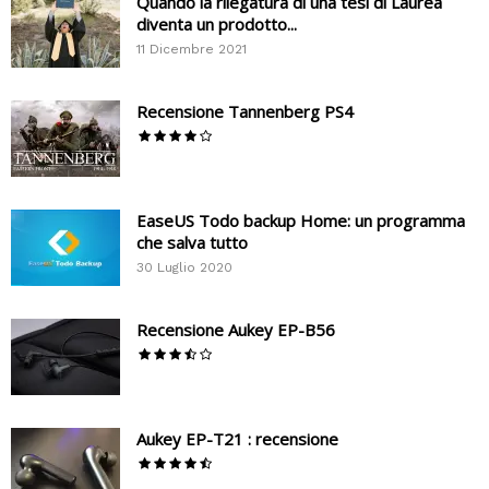
Quando la rilegatura di una tesi di Laurea
diventa un prodotto...
11 Dicembre 2021
Recensione Tannenberg PS4
EaseUS Todo backup Home: un programma
che salva tutto
30 Luglio 2020
Recensione Aukey EP-B56
Aukey EP-T21 : recensione