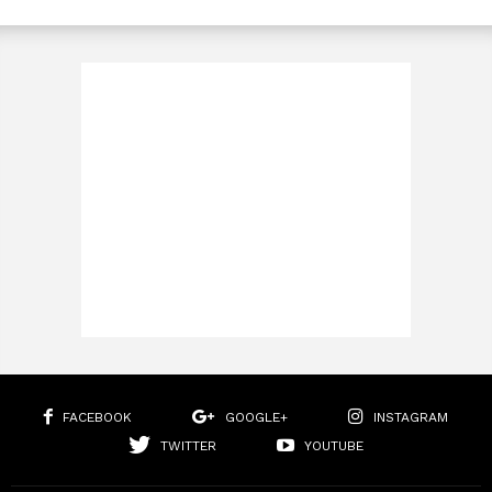
FACEBOOK
GOOGLE+
INSTAGRAM
TWITTER
YOUTUBE