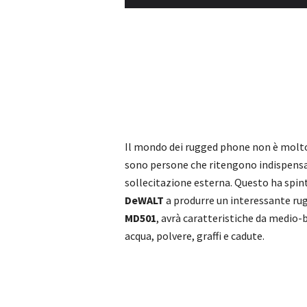
Il mondo dei rugged phone non è molto 
sono persone che ritengono indispensabi
sollecitazione esterna. Questo ha spint
DeWALT
a produrre un interessante r
MD501
, avrà caratteristiche da medio
acqua, polvere, graffi e cadute.