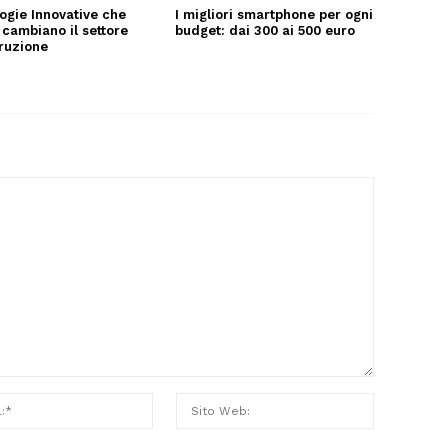
ogie Innovative che
I migliori smartphone per ogni
 cambiano il settore
budget: dai 300 ai 500 euro
truzione