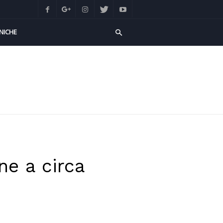
NICHE
e a circa