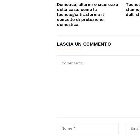
Tecnol
Domotica, allarmi e sicurezza
stanno
della casa: come la
dell’is
tecnologia trasforma il
concetto di protezione
domestica
LASCIA UN COMMENTO