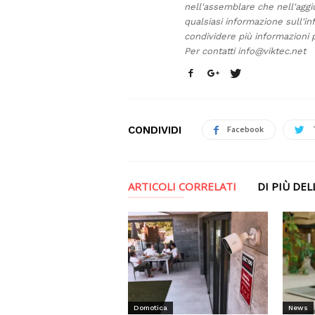
nell'assemblare che nell'aggi
qualsiasi informazione sull'in
condividere più informazioni p
Per contatti
info@viktec.net
CONDIVIDI
Facebook
ARTICOLI CORRELATI
DI PIÙ DE
News
Domotica