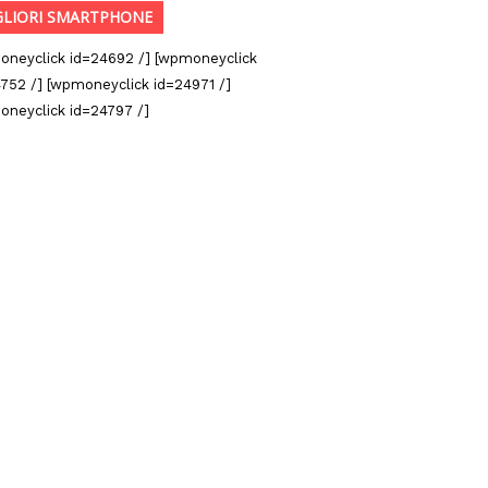
GLIORI SMARTPHONE
oneyclick id=24692 /] [wpmoneyclick
752 /] [wpmoneyclick id=24971 /]
oneyclick id=24797 /]