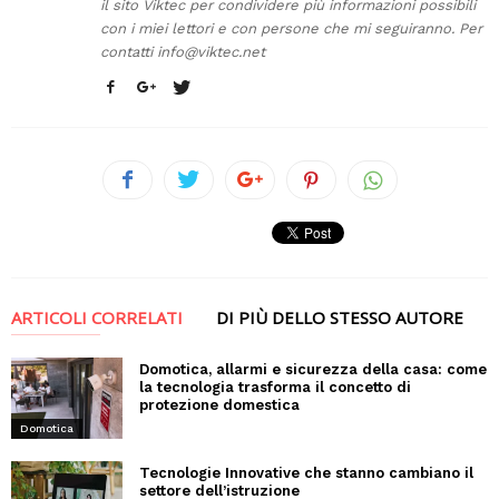
il sito Viktec per condividere più informazioni possibili
con i miei lettori e con persone che mi seguiranno. Per
contatti
info@viktec.net
ARTICOLI CORRELATI
DI PIÙ DELLO STESSO AUTORE
Domotica, allarmi e sicurezza della casa: come
la tecnologia trasforma il concetto di
protezione domestica
Domotica
Tecnologie Innovative che stanno cambiano il
settore dell’istruzione