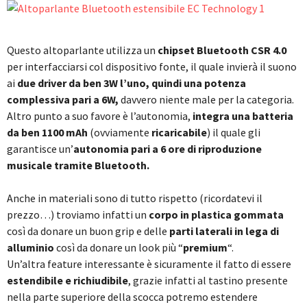
Questo altoparlante utilizza un
chipset Bluetooth CSR 4.0
per interfacciarsi col dispositivo fonte, il quale invierà il suono
ai
due driver da ben 3W l’uno, quindi una potenza
complessiva pari a 6W,
davvero niente male per la categoria.
Altro punto a suo favore è l’autonomia,
integra una batteria
da ben 1100 mAh
(ovviamente
ricaricabile
) il quale gli
garantisce un’
autonomia pari a 6 ore
di riproduzione
musicale tramite Bluetooth.
Anche in materiali sono di tutto rispetto (ricordatevi il
prezzo…) troviamo infatti un
corpo in plastica gommata
così da donare un buon grip e delle
parti laterali in lega di
alluminio
così da donare un look più “
premium
“.
Un’altra feature interessante è sicuramente il fatto di essere
estendibile e richiudibile
, grazie infatti al tastino presente
nella parte superiore della scocca potremo estendere