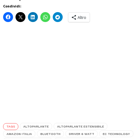
Condividi:
Altro
TAGS
ALTOPARLANTE
ALTOPARLANTE ESTENSIBILE
AMAZON ITALIA
BLUETOOTH
DRIVER 6 WATT
EC TECHNOLOGY