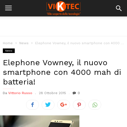
Home
News
Elephone Vowney, il nuovo smartphone con 4000 mah di batteria!
News
Elephone Vowney, il nuovo
smartphone con 4000 mah di
batteria!
Da
Vittorio Russo
28 Ottobre 2015
0