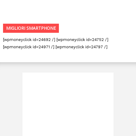
MIGLIORI SMARTPHONE
[wpmoneyclick id=24692 /] [wpmoneyclick id=24752 /]
[wpmoneyclick id=24971 /] [wpmoneyclick id=24797 /]