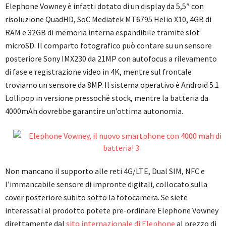
Elephone Vowney è infatti dotato di un display da 5,5″ con
risoluzione QuadHD, SoC Mediatek MT6795 Helio X10, 4GB di
RAM e 32GB di memoria interna espandibile tramite slot
microSD. Il comparto fotografico può contare su un sensore
posteriore Sony IMX230 da 21MP con autofocus a rilevamento
di fase e registrazione video in 4K, mentre sul frontale
troviamo un sensore da 8MP. Il sistema operativo è Android 5.1
Lollipop in versione pressoché stock, mentre la batteria da
4000mAh dovrebbe garantire un’ottima autonomia.
Non mancano il supporto alle reti 4G/LTE, Dual SIM, NFC e
l’immancabile sensore di impronte digitali, collocato sulla
cover posteriore subito sotto la fotocamera. Se siete
interessati al prodotto potete pre-ordinare Elephone Vowney
direttamente dal
sito internazionale di Elephone
al prezzo di