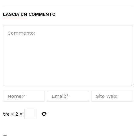
LASCIA UN COMMENTO
tre
×
2
=