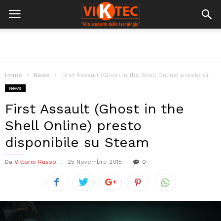
Home
News
First Assault (Ghost in the Shell Online) presto disponibile su Steam
News
First Assault (Ghost in the
Shell Online) presto
disponibile su Steam
Da
Vittorio Russo
25 Novembre 2015
0