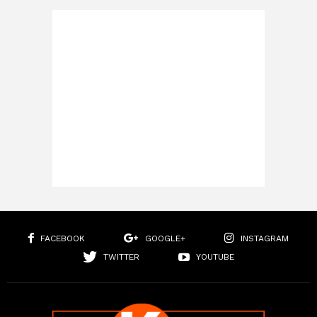
FACEBOOK
GOOGLE+
INSTAGRAM
TWITTER
YOUTUBE