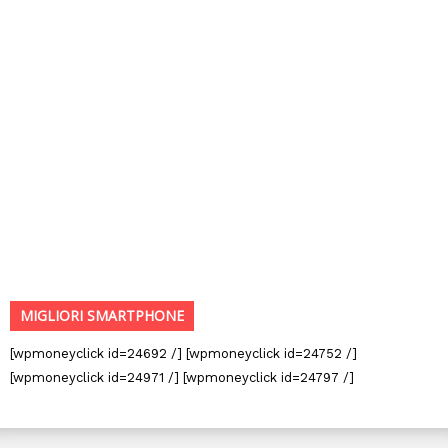
MIGLIORI SMARTPHONE
[wpmoneyclick id=24692 /] [wpmoneyclick id=24752 /]
[wpmoneyclick id=24971 /] [wpmoneyclick id=24797 /]