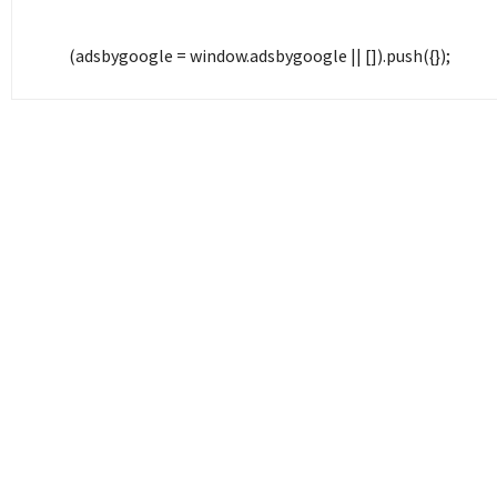
(adsbygoogle = window.adsbygoogle || []).push({});