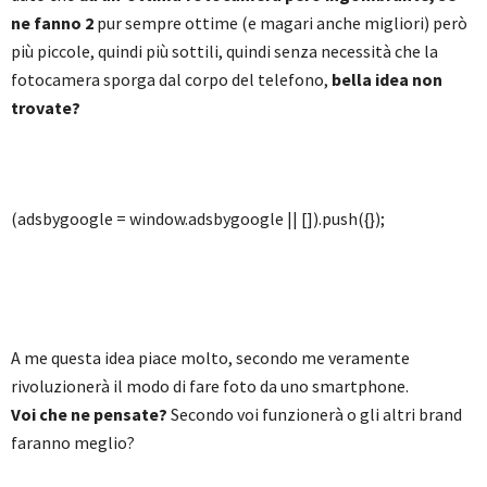
ne fanno 2
pur sempre ottime (e magari anche migliori) però
più piccole, quindi più sottili, quindi senza necessità che la
fotocamera sporga dal corpo del telefono,
bella idea non
trovate?
(adsbygoogle = window.adsbygoogle || []).push({});
A me questa idea piace molto, secondo me veramente
rivoluzionerà il modo di fare foto da uno smartphone.
Voi che ne pensate?
Secondo voi funzionerà o gli altri brand
faranno meglio?