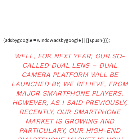
(adsbygoogle = window.adsbygoogle || []).push({});
WELL, FOR NEXT YEAR, OUR SO-
CALLED DUAL LENS – DUAL
CAMERA PLATFORM WILL BE
LAUNCHED BY, WE BELIEVE, FROM
MAJOR SMARTPHONE PLAYERS.
HOWEVER, AS I SAID PREVIOUSLY,
RECENTLY, OUR SMARTPHONE
MARKET IS GROWING AND
PARTICULARY, OUR HIGH-END