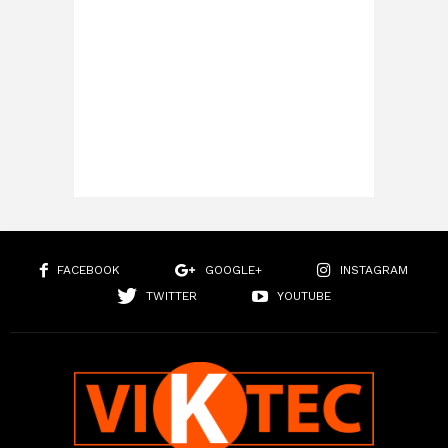
FACEBOOK
GOOGLE+
INSTAGRAM
TWITTER
YOUTUBE