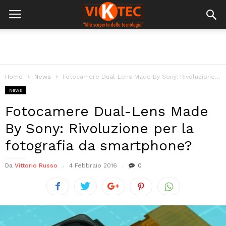
Home
News
Fotocamere Dual-Lens Made By Sony: Rivoluzione per la fotografia da smartphone?
News
Fotocamere Dual-Lens Made
By Sony: Rivoluzione per la
fotografia da smartphone?
Da
Vittorio Russo
4 Febbraio 2016
0