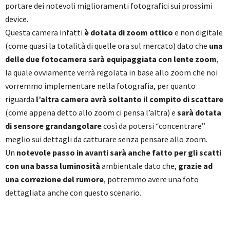
portare dei notevoli miglioramenti fotografici sui prossimi
device.
Questa camera infatti
è dotata di zoom ottico
e non digitale
(come quasi la totalità di quelle ora sul mercato) dato che
una
delle due fotocamera sarà equipaggiata con lente zoom
,
la quale ovviamente verrà regolata in base allo zoom che noi
vorremmo implementare nella fotografia, per quanto
riguarda
l’altra camera avrà soltanto il compito di scattare
(come appena detto allo zoom ci pensa l’altra) e
sarà dotata
di sensore grandangolare
così da potersi “concentrare”
meglio sui dettagli da catturare senza pensare allo zoom.
Un
notevole passo in avanti sarà anche fatto per gli scatti
con una bassa luminosità
ambientale dato che,
grazie ad
una correzione del rumore
, potremmo avere una foto
dettagliata anche con questo scenario.