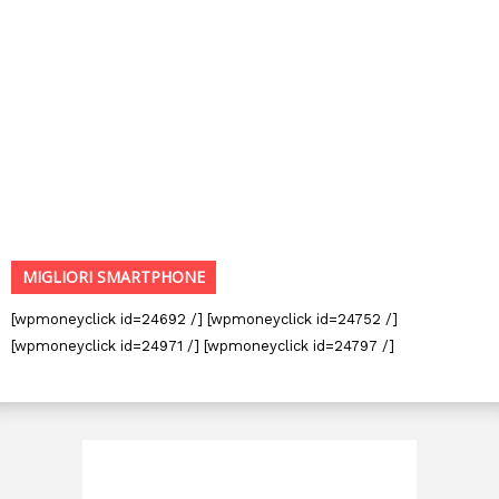
MIGLIORI SMARTPHONE
[wpmoneyclick id=24692 /] [wpmoneyclick id=24752 /]
[wpmoneyclick id=24971 /] [wpmoneyclick id=24797 /]