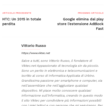
ARTICOLO PRECEDENTE
PROSSIMO ARTICOLO
HTC: Un 2015 in totale
Google elimina dal play
perdita
store l’estensione AdBlock
Fast
Vittorio Russo
https://www.viktec.net
Salve a tutti, sono Vittorio Russo, il fondatore di
Viktec.net Appassionato di tecnologia sin da piccolo.
Sono un perito in elettronica e telecomunicazioni e
iscritto al corso di Informatica Applicata di Urbino.
Grandissima passione per smartphone e computer, sia
nell'assemblare che nell'aggiustare qualsiasi
dispositivo. Mi piace molto conoscere qualsiasi
informazione sull'informatica, creando in questo modo
il sito Viktec per condividere più informazioni possibili
con i miei lettori e con persone che mi seguiranno. Per