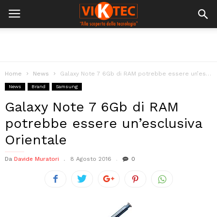
Home
News
Galaxy Note 7 6Gb di RAM potrebbe essere un’esclusiva Orientale
News
Brand
Samsung
Galaxy Note 7 6Gb di RAM
potrebbe essere un’esclusiva
Orientale
Da
Davide Muratori
8 Agosto 2016
0