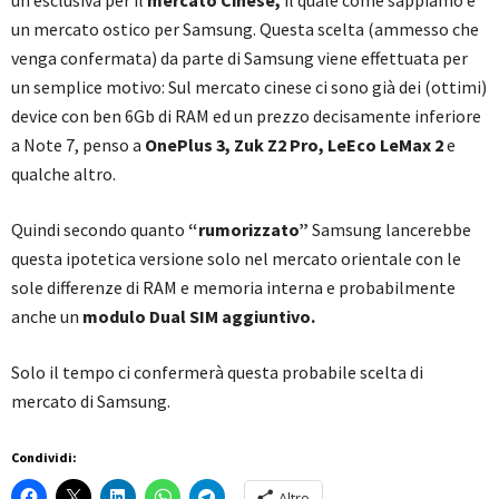
un mercato ostico per Samsung. Questa scelta (ammesso che
venga confermata) da parte di Samsung viene effettuata per
un semplice motivo: Sul mercato cinese ci sono già dei (ottimi)
device con ben 6Gb di RAM ed un prezzo decisamente inferiore
a Note 7, penso a
OnePlus 3, Zuk Z2 Pro, LeEco LeMax 2
e
qualche altro.
Quindi secondo quanto
“rumorizzato”
Samsung lancerebbe
questa ipotetica versione solo nel mercato orientale con le
sole differenze di RAM e memoria interna e probabilmente
anche un
modulo Dual SIM aggiuntivo.
Solo il tempo ci confermerà questa probabile scelta di
mercato di Samsung.
Condividi:
Altro