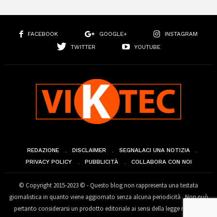
FACEBOOK
GOOGLE+
INSTAGRAM
TWITTER
YOUTUBE
REDAZIONE
DISCLAIMER
SEGNALACI UNA NOTIZIA
PRIVACY POLICY
PUBBLICITÀ
COLLABORA CON NOI
© Copyright 2015-2023 © - Questo blog non rappresenta una testata
giornalistica in quanto viene aggiornato senza alcuna periodicità . Non può
pertanto considerarsi un prodotto editoriale ai sensi della legge n° 62 del