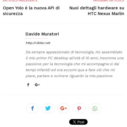
ARTICOLO PRECEDENTE
PROSSIMO ARTICOLO
Open Yolo è la nuova API di
Nuoi dettagli hardware su
sicurezza
HTC Nexus Marlin
Davide Muratori
http://viktec.net
Da sempre appassionato di tecnologia, Ho assemblato
il mio primo PC desktop all'età di 10 anni, insomma una
passione per la tecnologia che mi accompagna si dai
tempi infantili ed ora eccomi qua a fare ciò che mi
piace, parlare e scrivere riguardo la mia passione.