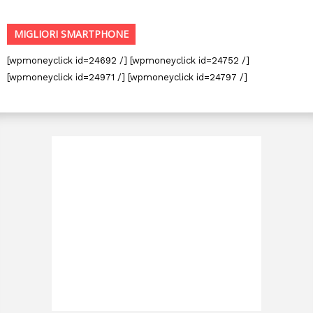
MIGLIORI SMARTPHONE
[wpmoneyclick id=24692 /] [wpmoneyclick id=24752 /]
[wpmoneyclick id=24971 /] [wpmoneyclick id=24797 /]