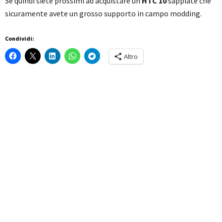
Se quindi siete prossimi ad acquistare un
HTC 10
sappiate che
sicuramente avete un grosso supporto in campo modding.
Condividi:
Altro