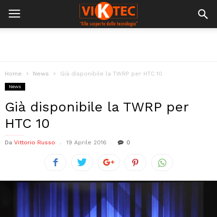
Home
News
Già disponibile la TWRP per HTC 10
News
Già disponibile la TWRP per
HTC 10
Da
Vittorio Russo
19 Aprile 2016
0