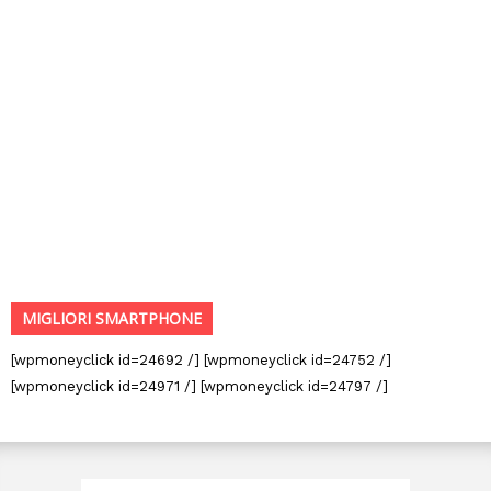
MIGLIORI SMARTPHONE
[wpmoneyclick id=24692 /] [wpmoneyclick id=24752 /]
[wpmoneyclick id=24971 /] [wpmoneyclick id=24797 /]