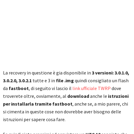
La recovery in questione è gia disponibile in
3 versioni: 3.0.1.0,
3.0.2.0, 3.0.2.1
tutte e 3 in
file .img
quindi consigliato un flash
da
fastboot
, di seguito vi lascio il
link ufficiale TWRP
dove
troverete oltre, ovviamente, al
download
anche le
istruzioni
per installarla tramite fastboot
, anche se, a mio parere, chi
si cimenta in queste cose non dovrebbe aver bisogno delle
istruzioni per sapere cosa fare.