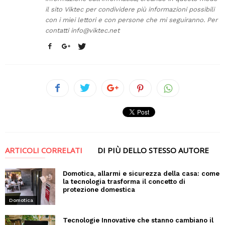
il sito Viktec per condividere più informazioni possibili
con i miei lettori e con persone che mi seguiranno. Per
contatti
info@viktec.net
ARTICOLI CORRELATI
DI PIÙ DELLO STESSO AUTORE
Domotica, allarmi e sicurezza della casa: come
la tecnologia trasforma il concetto di
protezione domestica
Domotica
Tecnologie Innovative che stanno cambiano il