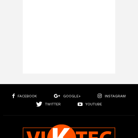
FACEBOOK
GOOGLE+
INSTAGRAM
TWITTER
YOUTUBE