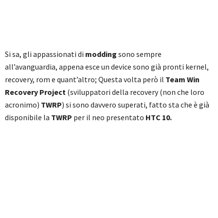
Si sa, gli appassionati di
modding
sono sempre
all’avanguardia, appena esce un device sono già pronti kernel,
recovery, rom e quant’altro; Questa volta però il
Team Win
Recovery Project
(sviluppatori della recovery (non che loro
acronimo)
TWRP
) si sono davvero superati, fatto sta che è già
disponibile la
TWRP
per il neo presentato
HTC 10.