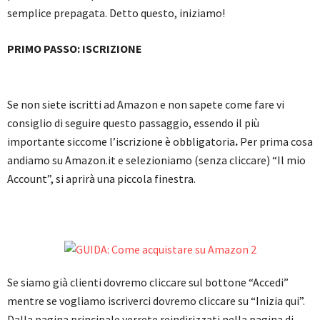
semplice prepagata. Detto questo, iniziamo!
PRIMO PASSO: ISCRIZIONE
Se non siete iscritti ad Amazon e non sapete come fare vi
consiglio di seguire questo passaggio, essendo il più
importante siccome l’iscrizione è obbligatoria
.
Per prima cosa
andiamo su Amazon.it e selezioniamo (senza cliccare) “Il mio
Account”, si aprirà una piccola finestra.
Se siamo già clienti dovremo cliccare sul bottone “Accedi”
mentre se vogliamo iscriverci dovremo cliccare su “Inizia qui”.
Dalla pagina principale verrete reindirizzati nella pagina di