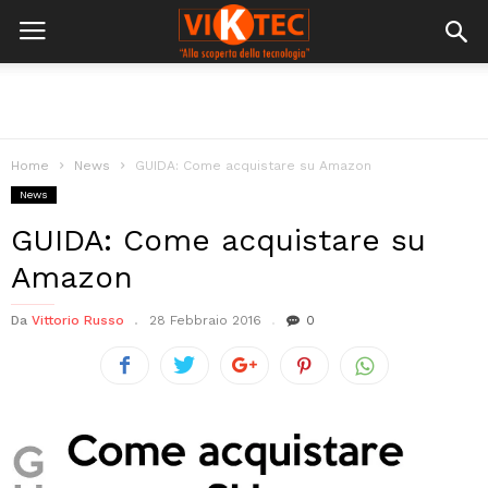
Home
News
GUIDA: Come acquistare su Amazon
News
GUIDA: Come acquistare su
Amazon
Da
Vittorio Russo
28 Febbraio 2016
0