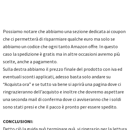
Possiamo notare che abbiamo una sezione dedicata ai coupon
che ci permetterà di risparmiare qualche euro ma solo se
abbiamo un codice che ogni tanto Amazon offre. In questo
caso la spedizione è gratis ma in altre occasioni avremo più
scelte, anche a pagamento.
Sulla destra abbiamo il prezzo finale del prodotto con iva ed
eventuali sconti applicati, adesso basta solo andare su
“Acquista ora” e se tutto va bene si aprirà una pagina dove ci
ringrazieranno dell’acquisto e inoltre che dovremo aspettare
una seconda mail di conferma dove ci avviseranno che i soldi
sono stati presi e che il pacco è pronto per essere spedito.
CONCLUSIONI:
Detto ciò la guida può terminare quà, vi ringrazio per la lettura