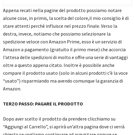
Appena recati nella pagine del prodotto possiamo notare
alcune cose, in primis, la scelta del colore,il mio consiglio è di
stare attenti perchè influisce nel prezzo finale. Verso la
destra, invece, notiamo che possiamo selezionare la
spedizione veloce con Amazon Prime, esso è un servizio di
Amazon a pagamento (gratuito il primo mese) che accorcia
l’attesa delle spedizioni di molto e offre una serie di vantaggi
oltre a questo appena citato. Inoltre è possibile anche
compare il prodotto usato (solo in alcuni prodotti c’è la voce
“usato”) risparmiando ma avendo comunque la garanzia di
Amazon.
TERZO PASSO: PAGARE IL PRODOTTO
Dopo aver scelto il prodotto da prendere clicchiamo su
“Aggiungi al Carrello”, si aprirà un’altra pagina dove ci verrà
chiesto se vogliamo continuare ad acquistare oppure se