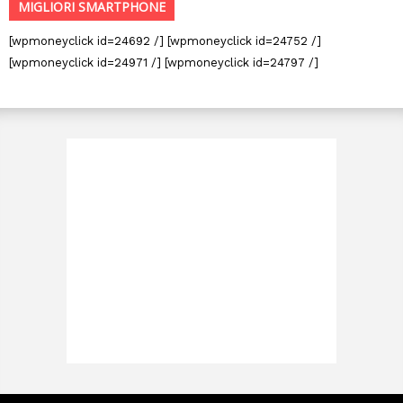
MIGLIORI SMARTPHONE
[wpmoneyclick id=24692 /] [wpmoneyclick id=24752 /]
[wpmoneyclick id=24971 /] [wpmoneyclick id=24797 /]