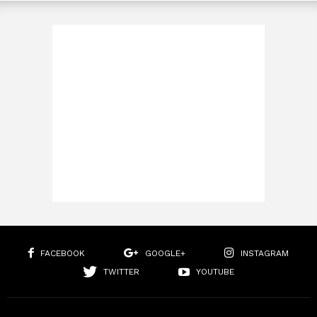
FACEBOOK
GOOGLE+
INSTAGRAM
TWITTER
YOUTUBE