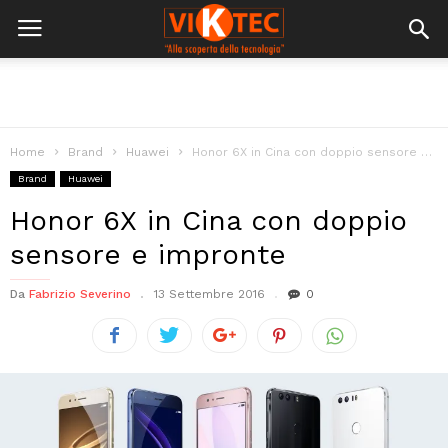
Home
Brand
Huawei
Honor 6X in Cina con doppio sensore e impronte
Brand
Huawei
Honor 6X in Cina con doppio
sensore e impronte
Da
Fabrizio Severino
13 Settembre 2016
0