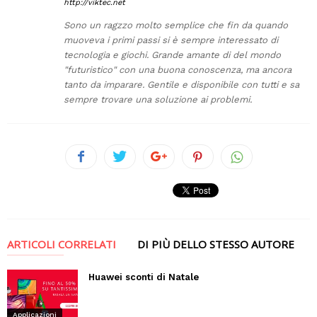
http://viktec.net
Sono un ragzzo molto semplice che fin da quando
muoveva i primi passi si è sempre interessato di
tecnologia e giochi. Grande amante di del mondo
"futuristico" con una buona conoscenza, ma ancora
tanto da imparare. Gentile e disponibile con tutti e sa
sempre trovare una soluzione ai problemi.
ARTICOLI CORRELATI
DI PIÙ DELLO STESSO AUTORE
Huawei sconti di Natale
Applicazioni