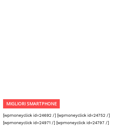
MIGLIORI SMARTPHONE
[wpmoneyclick id=24692 /] [wpmoneyclick id=24752 /]
[wpmoneyclick id=24971 /] [wpmoneyclick id=24797 /]