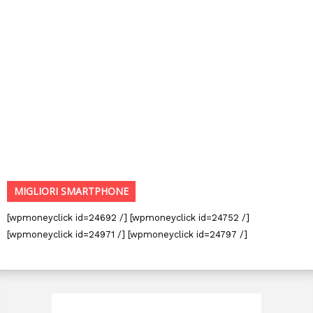
MIGLIORI SMARTPHONE
[wpmoneyclick id=24692 /] [wpmoneyclick id=24752 /]
[wpmoneyclick id=24971 /] [wpmoneyclick id=24797 /]