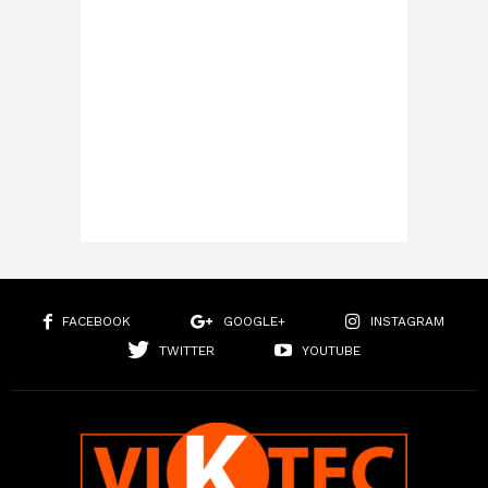
FACEBOOK
GOOGLE+
INSTAGRAM
TWITTER
YOUTUBE