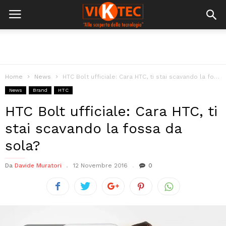
Home
News
HTC Bolt ufficiale: Cara HTC, ti stai scavando la fossa da sola?
News
Brand
HTC
HTC Bolt ufficiale: Cara HTC, ti
stai scavando la fossa da
sola?
Da
Davide Muratori
12 Novembre 2016
0