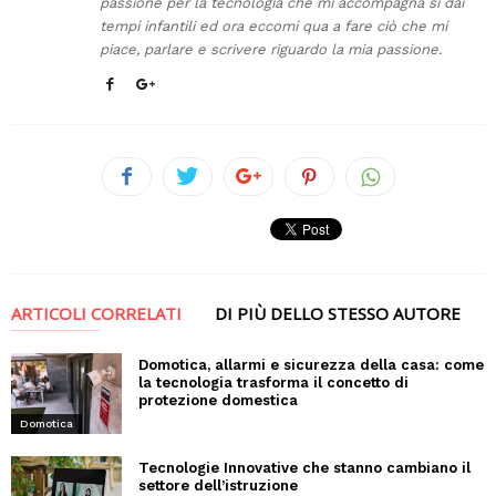
passione per la tecnologia che mi accompagna si dai
tempi infantili ed ora eccomi qua a fare ciò che mi
piace, parlare e scrivere riguardo la mia passione.
ARTICOLI CORRELATI
DI PIÙ DELLO STESSO AUTORE
Domotica, allarmi e sicurezza della casa: come
la tecnologia trasforma il concetto di
protezione domestica
Domotica
Tecnologie Innovative che stanno cambiano il
settore dell’istruzione