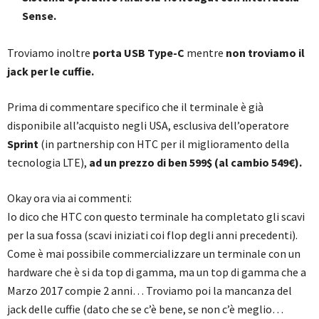
Sense.
Troviamo inoltre
porta USB Type-C
mentre
non troviamo il
jack per le cuffie.
Prima di commentare specifico che il terminale è già
disponibile all’acquisto negli USA, esclusiva dell’operatore
Sprint
(in partnership con HTC per il miglioramento della
tecnologia LTE),
ad un prezzo di ben
599$ (al cambio 549€).
Okay ora via ai commenti:
Io dico che HTC con questo terminale ha completato gli scavi
per la sua fossa (scavi iniziati coi flop degli anni precedenti).
Come è mai possibile commercializzare un terminale con un
hardware che è si da top di gamma, ma un top di gamma che a
Marzo 2017 compie 2 anni… Troviamo poi la mancanza del
jack delle cuffie (dato che se c’è bene, se non c’è meglio…