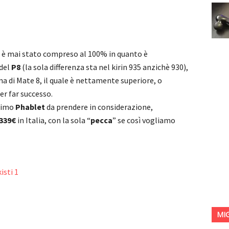
 è mai stato compreso al 100% in quanto è
del
P8
(la sola differenza sta nel kirin 935 anzichè 930),
ma di Mate 8, il quale è nettamente superiore, o
 far successo.
ttimo
Phablet
da prendere in considerazione,
339€
in Italia, con la sola “
pecca
” se così vogliamo
MI