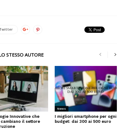
Twitter
LLO STESSO AUTORE
News
ogie Innovative che
I migliori smartphone per ogni
 cambiano il settore
budget: dai 300 ai 500 euro
truzione