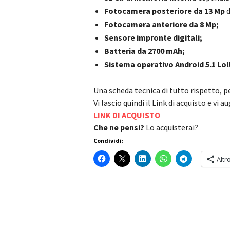
Fotocamera posteriore da 13 Mp
d
Fotocamera anteriore da 8 Mp;
Sensore impronte digitali;
Batteria da 2700 mAh;
Sistema operativo Android 5.1 Lo
Una scheda tecnica di tutto rispetto, p
Vi lascio quindi il Link di acquisto e vi
LINK DI ACQUISTO
Che ne pensi?
Lo acquisterai?
Condividi:
Altr