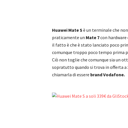
Huawei Mate S
è un terminale che non
praticamente un
Mate 7
con hardware 
il fatto è che è stato lanciato poco pri
comunque troppo poco tempo prima per
Ciò non toglie che comunque sia un o
sopratutto quando si trova in offerta a
chiamarla di essere
brand Vodafone.