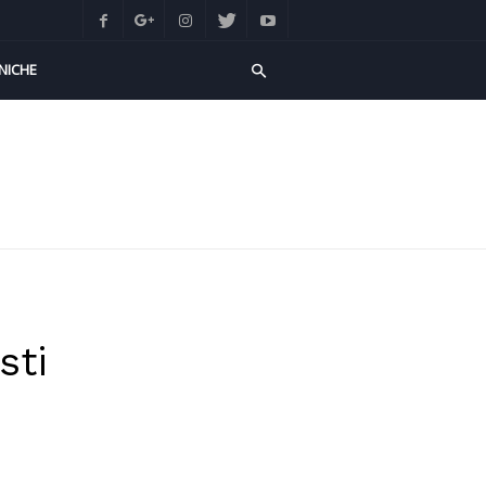
NICHE
sti