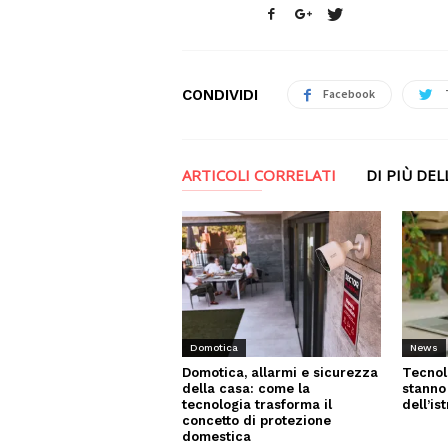
CONDIVIDI
Facebook
ARTICOLI CORRELATI
DI PIÙ DE
News
Domotica
Tecnol
Domotica, allarmi e sicurezza
stanno
della casa: come la
dell’is
tecnologia trasforma il
concetto di protezione
domestica