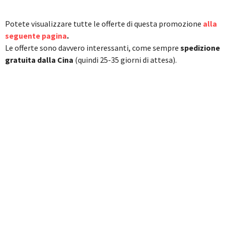
Potete visualizzare tutte le offerte di questa promozione
alla
seguente pagina
.
Le offerte sono davvero interessanti, come sempre
spedizione
g
ratuita dalla Cina
(quindi 25-35 giorni di attesa).