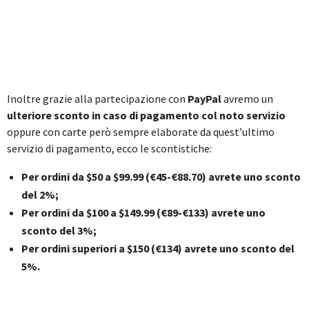
Inoltre grazie alla partecipazione con
PayPal
avremo un
ulteriore sconto in caso di pagamento col noto servizio
oppure con carte però sempre elaborate da quest’ultimo
servizio di pagamento, ecco le scontistiche:
Per ordini da $50 a $99.99 (€45-€88.70) avrete uno sconto
del 2%;
Per ordini da $100 a $149.99 (€89-€133) avrete uno
sconto del 3%;
Per ordini superiori a $150 (€134) avrete uno sconto del
5%.