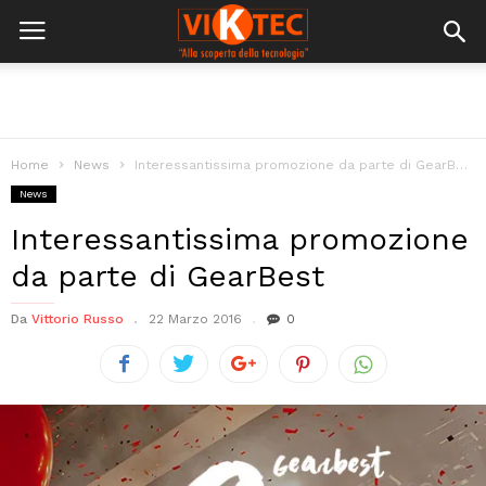
Home
News
Interessantissima promozione da parte di GearBest
News
Interessantissima promozione
da parte di GearBest
Da
Vittorio Russo
22 Marzo 2016
0