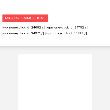
MIGLIORI SMARTPHONE
[wpmoneyclick id=24692 /] [wpmoneyclick id=24752 /]
[wpmoneyclick id=24971 /] [wpmoneyclick id=24797 /]