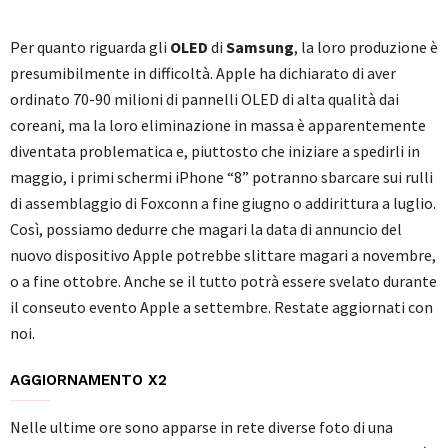
Per quanto riguarda gli
OLED
di
Samsung
, la loro produzione è
presumibilmente in difficoltà. Apple ha dichiarato di aver
ordinato 70-90 milioni di pannelli OLED di alta qualità dai
coreani, ma la loro eliminazione in massa è apparentemente
diventata problematica e, piuttosto che iniziare a spedirli in
maggio, i primi schermi iPhone “8” potranno sbarcare sui rulli
di assemblaggio di Foxconn a fine giugno o addirittura a luglio.
Così, possiamo dedurre che magari la data di annuncio del
nuovo dispositivo Apple potrebbe slittare magari a novembre,
o a fine ottobre. Anche se il tutto potrà essere svelato durante
il conseuto evento Apple a settembre. Restate aggiornati con
noi.
AGGIORNAMENTO X2
Nelle ultime ore sono apparse in rete diverse foto di una