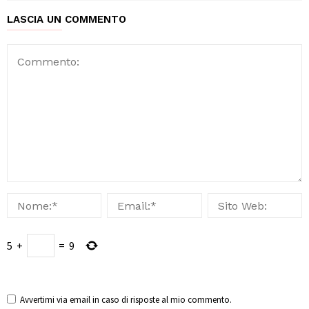
LASCIA UN COMMENTO
5
+
=
9
Avvertimi via email in caso di risposte al mio commento.