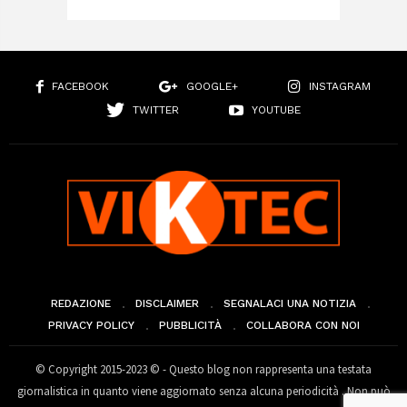
FACEBOOK
GOOGLE+
INSTAGRAM
TWITTER
YOUTUBE
REDAZIONE
DISCLAIMER
SEGNALACI UNA NOTIZIA
PRIVACY POLICY
PUBBLICITÀ
COLLABORA CON NOI
© Copyright 2015-2023 © - Questo blog non rappresenta una testata
giornalistica in quanto viene aggiornato senza alcuna periodicità . Non può