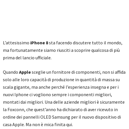
L’attesissimo
iPhone 8
sta facendo discutere tutto il mondo,
ma fortunatamente siamo riusciti a scoprire qualcosa di più
prima del lancio ufficiale.
Quando
Apple
sceglie un fornitore di componenti, non si affida
solo alle loro capacità di produzione in quantità di massa su
scala gigante, ma anche perché l’esperienza insegna e per i
nuovi Iphone ci vogliono sempre i componenti migliori,
montati dai migliori. Una delle aziende migliori è sicuramente
la Foxconn, che quest’anno ha dichiarato di aver ricevuto in
ordine dei pannelli OLED Samsung per il nuovo dispositivo di
casa Apple. Ma non è mica finita qui.