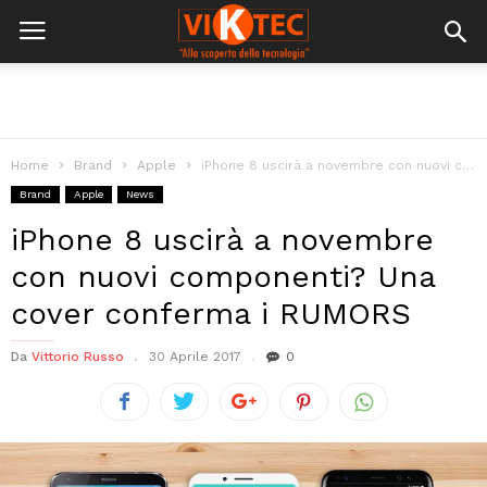
Home
Brand
Apple
iPhone 8 uscirà a novembre con nuovi componenti? Una cover conferma i...
Brand
Apple
News
iPhone 8 uscirà a novembre
con nuovi componenti? Una
cover conferma i RUMORS
Da
Vittorio Russo
30 Aprile 2017
0