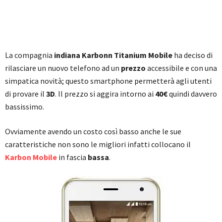
La compagnia
indiana Karbonn Titanium Mobile
ha deciso di
rilasciare un nuovo telefono ad un
prezzo
accessibile e con una
simpatica novità; questo smartphone permetterà agli utenti
di provare il
3D
. Il prezzo si aggira intorno ai
40€
quindi davvero
bassissimo.
Ovviamente avendo un costo così basso anche le sue
caratteristiche non sono le migliori infatti collocano il
Karbon Mobile
in fascia
bassa
.