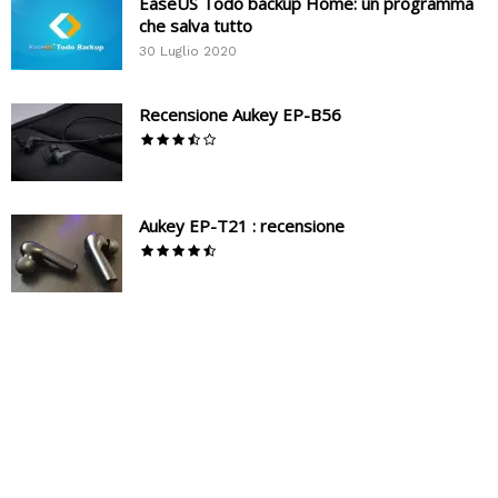
EaseUS Todo backup Home: un programma
che salva tutto
30 Luglio 2020
Recensione Aukey EP-B56
Aukey EP-T21 : recensione