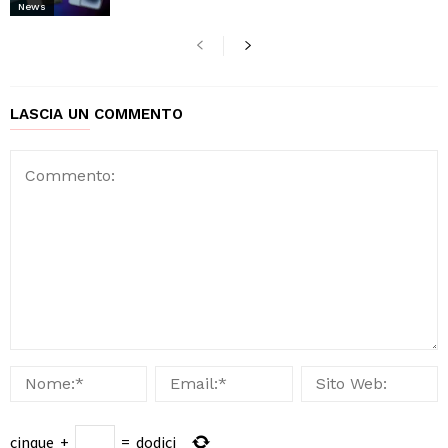
News
LASCIA UN COMMENTO
cinque
+
=
dodici