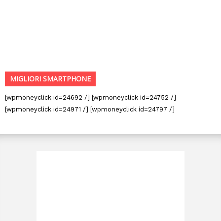
MIGLIORI SMARTPHONE
[wpmoneyclick id=24692 /] [wpmoneyclick id=24752 /]
[wpmoneyclick id=24971 /] [wpmoneyclick id=24797 /]