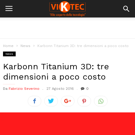
Home
News
Karbonn Titanium 3D: tre dimensioni a poco costo
News
Karbonn Titanium 3D: tre
dimensioni a poco costo
Da
Fabrizio Severino
27 Agosto 2016
0