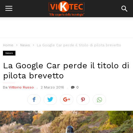
Home
News
La Google Car perde il titolo di pilota brevetto
News
La Google Car perde il titolo di
pilota brevetto
Da
Vittorio Russo
2 Marzo 2016
0