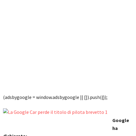
(adsbygoogle = window.adsbygoogle || []).push({});
Google
ha