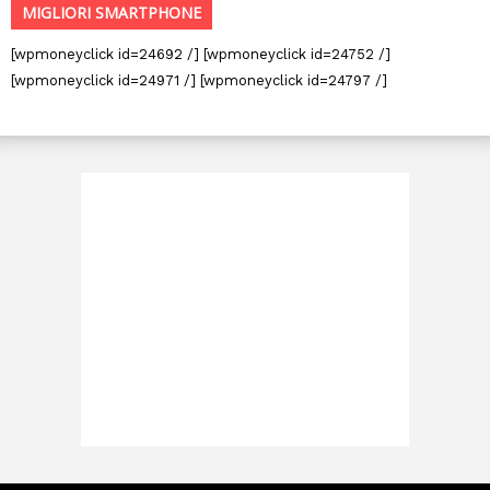
MIGLIORI SMARTPHONE
[wpmoneyclick id=24692 /] [wpmoneyclick id=24752 /]
[wpmoneyclick id=24971 /] [wpmoneyclick id=24797 /]