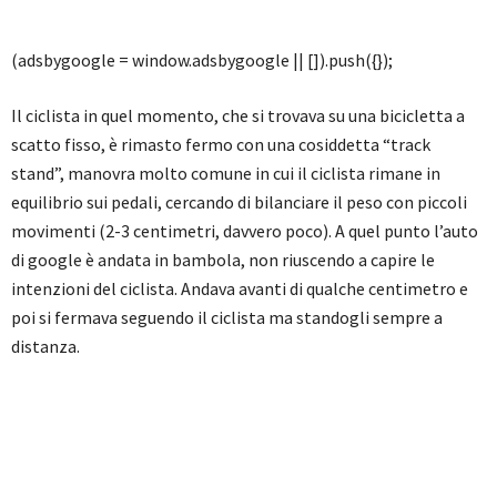
(adsbygoogle = window.adsbygoogle || []).push({});
Il ciclista in quel momento, che si trovava su una bicicletta a
scatto fisso, è rimasto fermo con una cosiddetta “track
stand”, manovra molto comune in cui il ciclista rimane in
equilibrio sui pedali, cercando di bilanciare il peso con piccoli
movimenti (2-3 centimetri, davvero poco). A quel punto l’auto
di google è andata in bambola, non riuscendo a capire le
intenzioni del ciclista. Andava avanti di qualche centimetro e
poi si fermava seguendo il ciclista ma standogli sempre a
distanza.