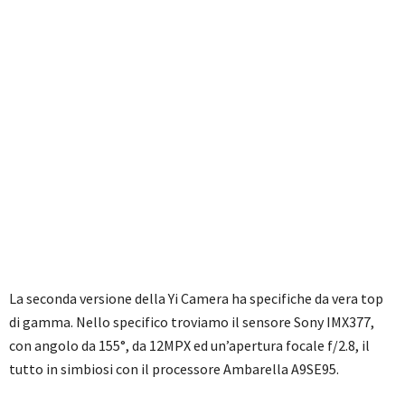
La seconda versione della Yi Camera ha specifiche da vera top
di gamma. Nello specifico troviamo il sensore Sony IMX377,
con angolo da 155°, da 12MPX ed un’apertura focale f/2.8, il
tutto in simbiosi con il processore Ambarella A9SE95.