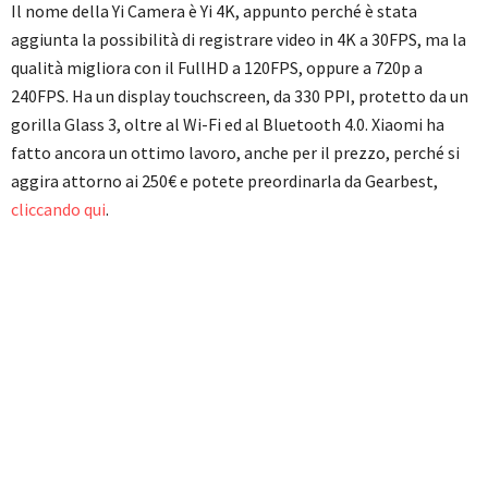
Il nome della Yi Camera è Yi 4K, appunto perché è stata
aggiunta la possibilità di registrare video in 4K a 30FPS, ma la
qualità migliora con il FullHD a 120FPS, oppure a 720p a
240FPS. Ha un display touchscreen, da 330 PPI, protetto da un
gorilla Glass 3, oltre al Wi-Fi ed al Bluetooth 4.0. Xiaomi ha
fatto ancora un ottimo lavoro, anche per il prezzo, perché si
aggira attorno ai 250€ e potete preordinarla da Gearbest,
cliccando qui
.