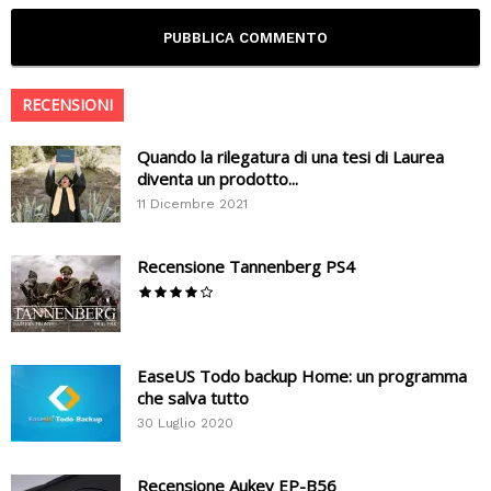
RECENSIONI
Quando la rilegatura di una tesi di Laurea
diventa un prodotto...
11 Dicembre 2021
Recensione Tannenberg PS4
EaseUS Todo backup Home: un programma
che salva tutto
30 Luglio 2020
Recensione Aukey EP-B56