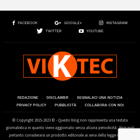
FACEBOOK
GOOGLE+
INSTAGRAM
TWITTER
YOUTUBE
REDAZIONE
DISCLAIMER
SEGNALACI UNA NOTIZIA
PRIVACY POLICY
PUBBLICITÀ
COLLABORA CON NOI
© Copyright 2015-2023 © - Questo blog non rappresenta una testata
giornalistica in quanto viene aggiornato senza alcuna periodicità . Non può
pertanto considerarsi un prodotto editoriale ai sensi della legge n° 62 del