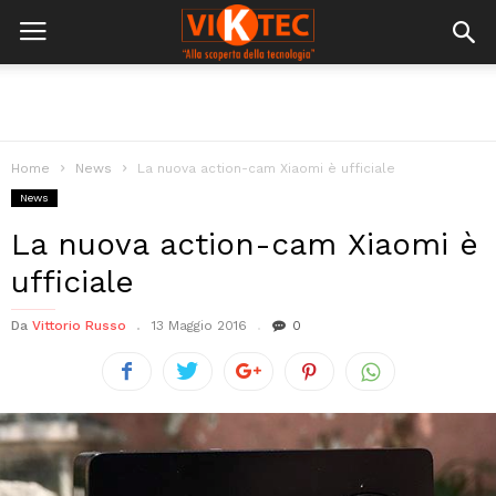
Home
News
La nuova action-cam Xiaomi è ufficiale
News
La nuova action-cam Xiaomi è
ufficiale
Da
Vittorio Russo
13 Maggio 2016
0