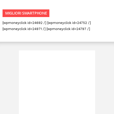
MIGLIORI SMARTPHONE
[wpmoneyclick id=24692 /] [wpmoneyclick id=24752 /]
[wpmoneyclick id=24971 /] [wpmoneyclick id=24797 /]